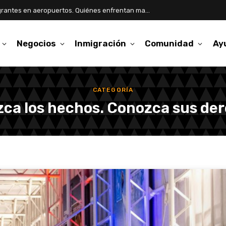
Aumentan detenciones de inmigrantes en aeropuertos. Quiénes enfrentan mayor riesgo
Negocios
Inmigración
Comunidad
Ay
CATEGORÍA
ca los hechos. Conozca sus de