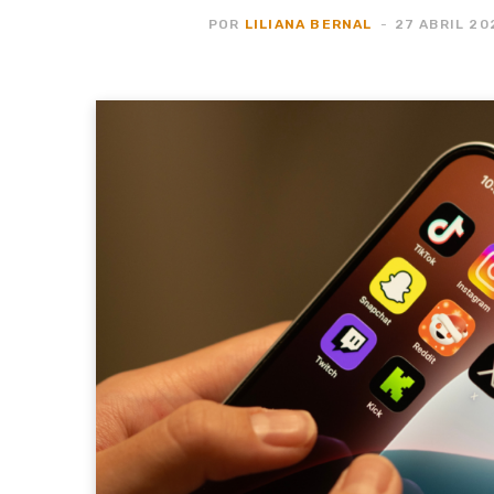
POR
LILIANA BERNAL
27 ABRIL 20