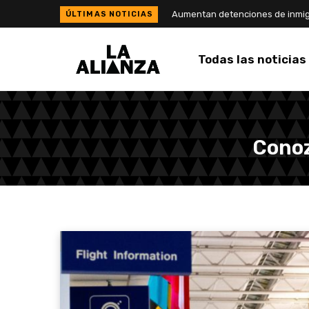
Todas las noticias
Conoz