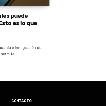
ales puede
Esto es lo que
dadanía e Inmigración de
 permite…
CONTACTO