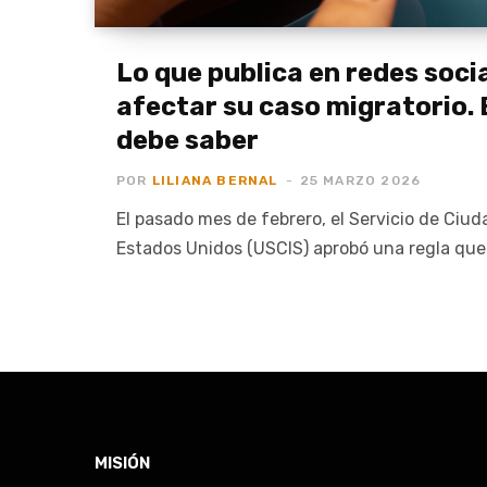
Lo que publica en redes soci
afectar su caso migratorio. 
debe saber
POR
LILIANA BERNAL
25 MARZO 2026
El pasado mes de febrero, el Servicio de Ciu
Estados Unidos (USCIS) aprobó una regla que
MISIÓN