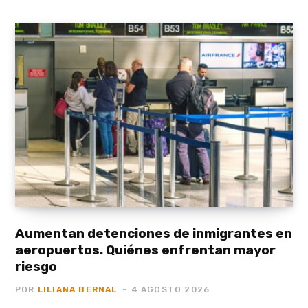
Aumentan detenciones de inmigrantes en
aeropuertos. Quiénes enfrentan mayor
riesgo
POR
LILIANA BERNAL
4 AGOSTO 2026