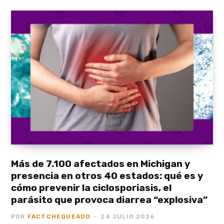
Más de 7.100 afectados en Michigan y
presencia en otros 40 estados: qué es y
cómo prevenir la ciclosporiasis, el
parásito que provoca diarrea “explosiva”
POR
FACTCHEQUEADO
24 JULIO 2026