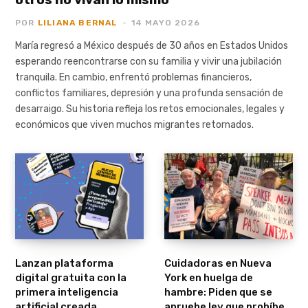
POR
LILIANA BERNAL
14 MAYO 2026
María regresó a México después de 30 años en Estados Unidos
esperando reencontrarse con su familia y vivir una jubilación
tranquila. En cambio, enfrentó problemas financieros,
conflictos familiares, depresión y una profunda sensación de
desarraigo. Su historia refleja los retos emocionales, legales y
económicos que viven muchos migrantes retornados.
Lanzan plataforma
Cuidadoras en Nueva
digital gratuita con la
York en huelga de
primera inteligencia
hambre: Piden que se
artificial creada
apruebe ley que prohíbe