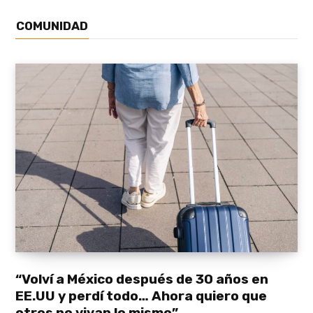
COMUNIDAD
“Volví a México después de 30 años en
EE.UU y perdí todo… Ahora quiero que
otros no vivan lo mismo”