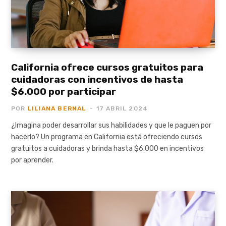
California ofrece cursos gratuitos para
cuidadoras con incentivos de hasta
$6.000 por participar
POR
LILIANA BERNAL
17 ABRIL 2024
¿Imagina poder desarrollar sus habilidades y que le paguen por
hacerlo? Un programa en California está ofreciendo cursos
gratuitos a cuidadoras y brinda hasta $6.000 en incentivos
por aprender.