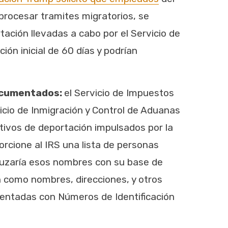
procesar tramites migratorios, se
ación llevadas a cabo por el Servicio de
ón inicial de 60 días y podrían
documentados:
el Servicio de Impuestos
icio de Inmigración y Control de Aduanas
ativos de deportación impulsados por la
rcione al IRS una lista de personas
 cruzaría esos nombres con su base de
ón como nombres, direcciones, y otros
sentadas con Números de Identificación