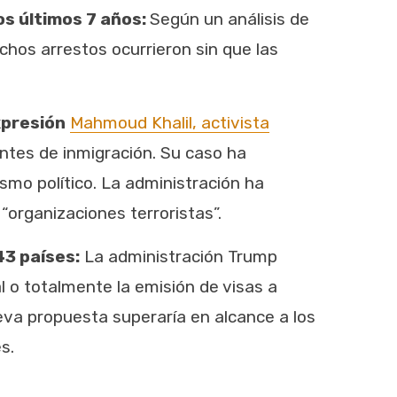
os últimos 7 años:
Según un análisis de
hos arrestos ocurrieron sin que las
xpresión
Mahmoud Khalil, activista
ntes de inmigración. Su caso ha
smo político. La administración ha
organizaciones terroristas”.
43 países:
La administración Trump
l o totalmente la emisión de visas a
va propuesta superaría en alcance a los
s.