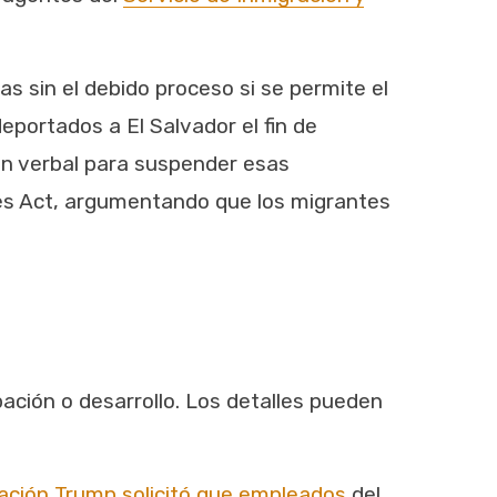
s sin el debido proceso si se permite el
portados a El Salvador el fin de
en verbal para suspender esas
mies Act, argumentando que los migrantes
bación o desarrollo. Los detalles pueden
ación Trump solicitó que empleados
del