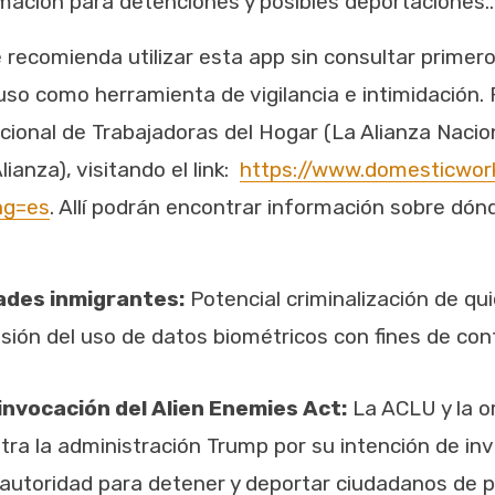
ormación para detenciones y posibles deportaciones..
 recomienda utilizar esta app sin consultar primer
so como herramienta de vigilancia e intimidación. 
cional de Trabajadoras del Hogar (La Alianza Nacio
ianza), visitando el link:
https://www.domesticwor
ang=es
. Allí podrán encontrar información sobre dón
ades inmigrantes:
Potencial criminalización de qu
ión del uso de datos biométricos con fines de cont
nvocación del Alien Enemies Act:
La ACLU y la 
ra la administración Trump por su intención de inv
 autoridad para detener y deportar ciudadanos de 