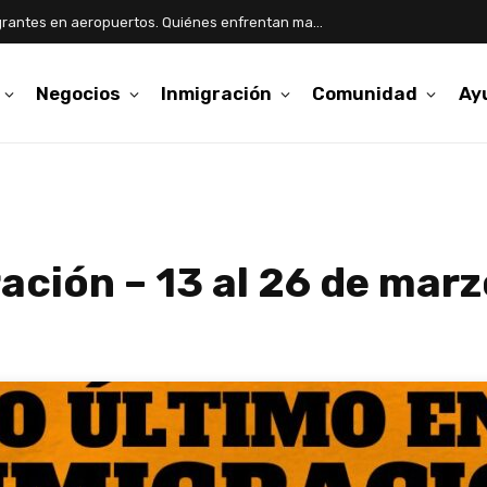
Aumentan detenciones de inmigrantes en aeropuertos. Quiénes enfrentan mayor riesgo
Negocios
Inmigración
Comunidad
Ay
ación – 13 al 26 de mar