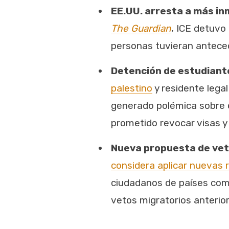
EE.UU. arresta a más in
The Guardian
, ICE detuvo
personas tuvieran antece
Detención de estudiante
palestino
y residente lega
generado polémica sobre el
prometido revocar visas y
Nueva propuesta de veto
considera aplicar nuevas r
ciudadanos de países como
vetos migratorios anterior