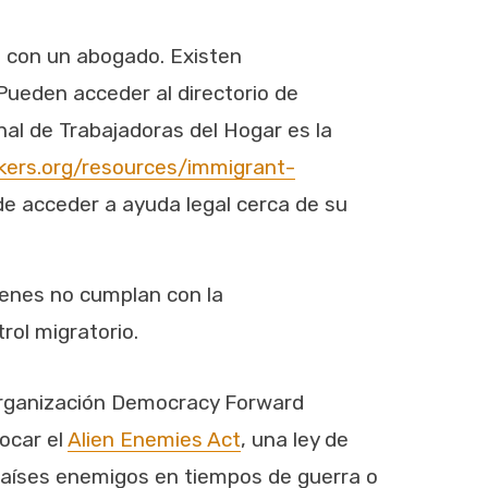
o con un abogado. Existen
Pueden acceder al directorio de
nal de Trabajadoras del Hogar es la
kers.org/resources/immigrant-
de acceder a ayuda legal cerca de su
ienes no cumplan con la
rol migratorio.
organización Democracy Forward
ocar el
Alien Enemies Act
, una ley de
países enemigos en tiempos de guerra o