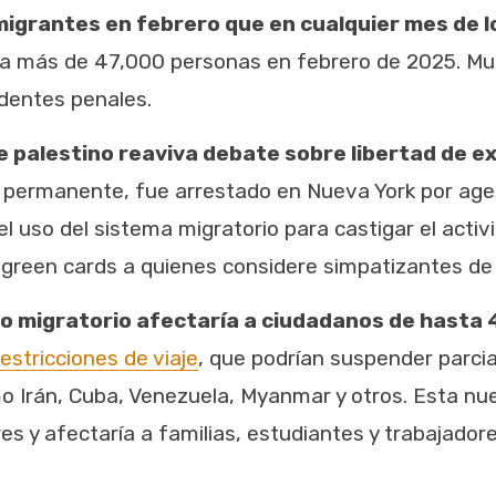
migrantes en febrero que en cualquier mes de l
 a más de 47,000 personas en febrero de 2025. Muc
dentes penales.
 palestino reaviva debate sobre libertad de e
l permanente, fue arrestado en Nueva York por age
 uso del sistema migratorio para castigar el activi
 green cards a quienes considere simpatizantes de “
 migratorio afectaría a ciudadanos de hasta 
estricciones de viaje
, que podrían suspender parcia
 Irán, Cuba, Venezuela, Myanmar y otros. Esta nue
es y afectaría a familias, estudiantes y trabajadore