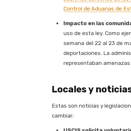
Control de Aduanas de Es
Impacto en las comunid
uso de esta ley. Como eje
semana del 22 al 23 de ma
deportaciones. La adminis
representaban amenazas a
Locales y noticia
Estas son noticias y legislaci
cambiar:
USCIS solicita voluntar