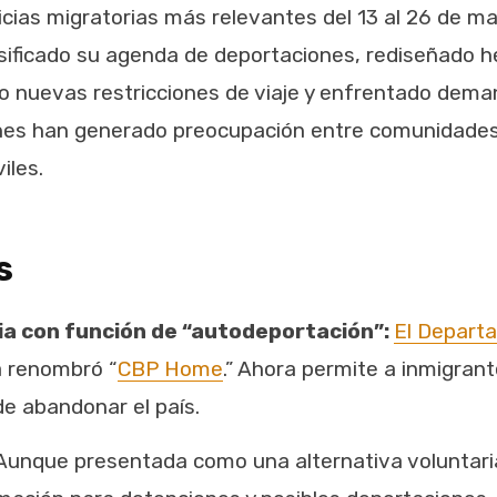
cias migratorias más relevantes del 13 al 26 de ma
sificado su agenda de deportaciones, rediseñado 
o nuevas restricciones de viaje y enfrentado dema
ones han generado preocupación entre comunidades
iles.
s
ia con función de “autodeportación”:
El Depart
a renombró “
CBP Home
.” Ahora permite a inmigra
e abandonar el país.
unque presentada como una alternativa voluntaria