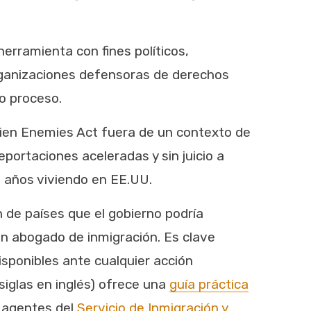
herramienta con fines políticos,
Organizaciones defensoras de derechos
do proceso.
Alien Enemies Act fuera de un contexto de
eportaciones aceleradas y sin juicio a
an años viviendo en EE.UU.
de países que el gobierno podría
un abogado de inmigración. Es clave
isponibles ante cualquier acción
siglas en inglés) ofrece una
guía práctica
a agentes del
Servicio de Inmigración y