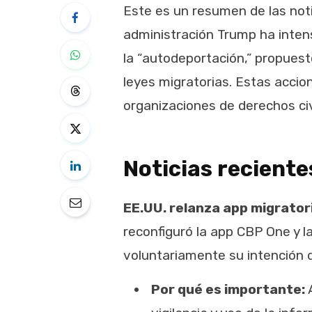
Este es un resumen de las noti
administración Trump ha inten
la “autodeportación,” propuest
leyes migratorias. Estas acci
organizaciones de derechos civ
Noticias reciente
EE.UU. relanza app migrator
reconfiguró la app CBP One y l
voluntariamente su intención d
Por qué es importante:
A