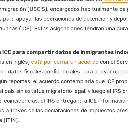
Inmigración (USCIS), encargados habitualmente de 
 para apoyar las operaciones de detención y deport
duanas (ICE). Estas asignaciones tendrán una duraci
n ICE para compartir datos de inmigrantes in
as en inglés)
está por cerrar un acuerdo
con el Serv
o de datos fiscales confidenciales para apoyar oper
ún reportes, el acuerdo contemplaría que ICE propo
 país sin estatus migratorio legal, y luego el IRS
a coincidencias, el IRS entregaría a ICE informaci
s a través de las declaraciones de impuestos pre
 (ITIN).