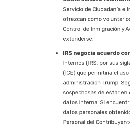
Servicio de Ciudadanía e 
ofrezcan como voluntarios
Control de Inmigración y A
extenderse.
IRS negocia acuerdo co
Internos (IRS, por sus sigl
(ICE) que permitiría el us
administración Trump. Seg
sospechosas de estar en el
datos interna. Si encuentr
datos personales obtenido
Personal del Contribuyente