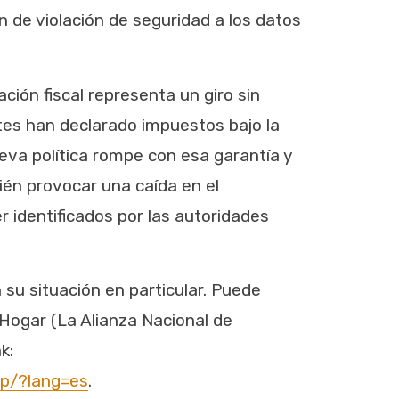
 de violación de seguridad a los datos
ación fiscal representa un giro sin
antes han declarado impuestos bajo la
eva política rompe con esa garantía y
ién provocar una caída en el
r identificados por las autoridades
su situación en particular. Puede
 Hogar (La Alianza Nacional de
nk:
lp/?lang=es
.