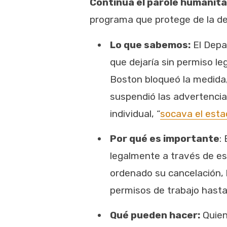
Continua el parole humanita
programa que protege de la de
Lo que sabemos:
El Depar
que dejaría sin permiso le
Boston bloqueó la medida
suspendió las advertencias
individual, “
socava el esta
Por qué es importante
:
legalmente a través de es
ordenado su cancelación, 
permisos de trabajo hasta
Qué pueden hacer:
Quien