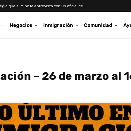
Asilo: qué cambia con la nueva regla que eliminó la entrevista con un oficial de USCIS
Negocios
Inmigración
Comunidad
Ay
ación – 26 de marzo al 1