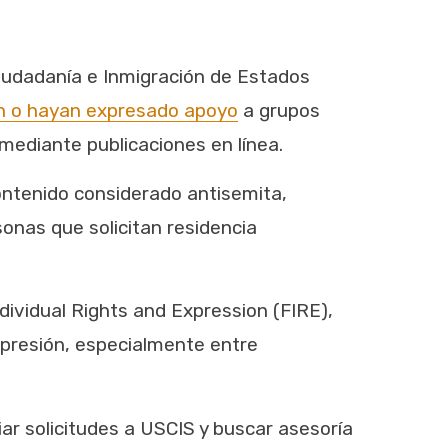
 Ciudadanía e Inmigración de Estados
en o hayan expresado apoyo
a grupos
ediante publicaciones en línea.​
ontenido considerado antisemita,
onas que solicitan residencia
dividual Rights and Expression (FIRE),
expresión, especialmente entre
iar solicitudes a USCIS y buscar asesoría