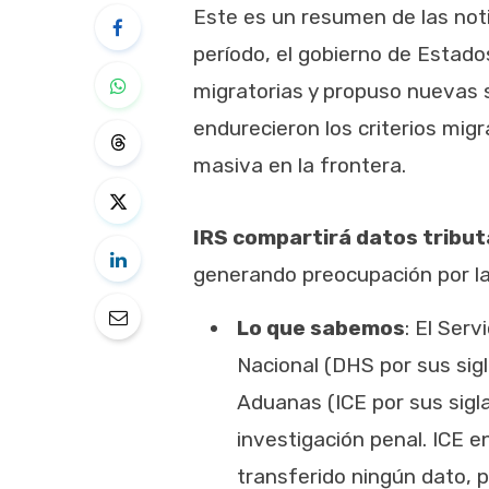
Este es un resumen de las noti
período, el gobierno de Estad
migratorias y propuso nuevas
endurecieron los criterios mig
masiva en la frontera.
IRS compartirá datos tribut
generando preocupación por la 
Lo que sabemos
: El Ser
Nacional (DHS por sus sigl
Aduanas (ICE por sus sigla
investigación penal. ICE e
transferido ningún dato, 