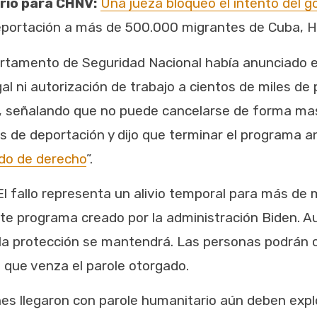
rio para CHNV:
Una jueza bloqueó el intento del 
portación a más de 500.000 migrantes de Cuba, Hai
tamento de Seguridad Nacional había anunciado el 
gal ni autorización de trabajo a cientos de miles de
, señalando que no puede cancelarse de forma mas
 de deportación y dijo que terminar el programa ant
do de derecho
”.
 El fallo representa un alivio temporal para más de
te programa creado por la administración Biden. A
la protección se mantendrá. Las personas podrán c
 que venza el parole otorgado.
es llegaron con parole humanitario aún deben expl