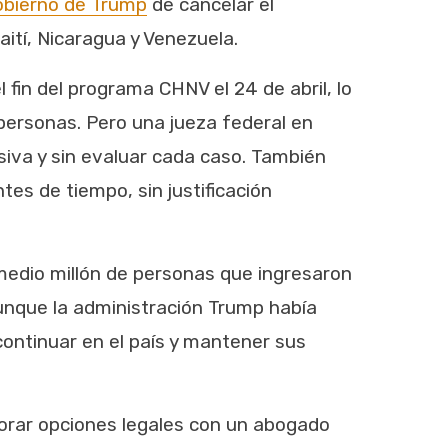
gobierno de Trump
de cancelar el
tí, Nicaragua y Venezuela.
fin del programa CHNV el 24 de abril, lo
 personas. Pero una jueza federal en
iva y sin evaluar cada caso. También
es de tiempo, sin justificación
 medio millón de personas que ingresaron
unque la administración Trump había
ontinuar en el país y mantener sus
orar opciones legales con un abogado