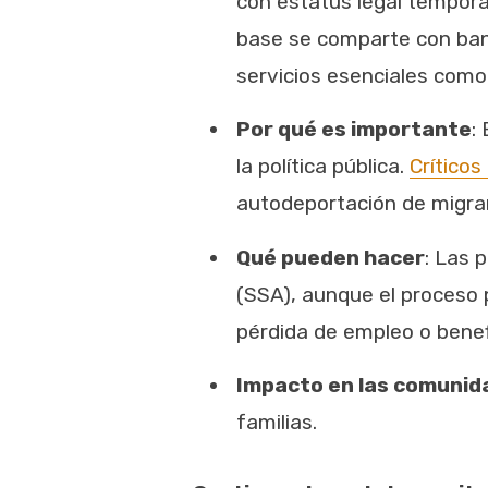
con estatus legal temporal
base se comparte con banc
servicios esenciales como
Por qué es importante
:
la política pública.
Críticos
autodeportación de migra
Qué pueden hacer
: Las 
(SSA), aunque el proceso 
pérdida de empleo o benef
Impacto en las comunid
familias.