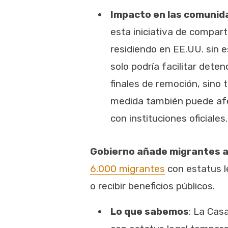
Impacto en las comunid
esta iniciativa de compart
residiendo en EE.UU. sin 
solo podría facilitar det
finales de remoción, sino
medida también puede afect
con instituciones oficiales.
Gobierno añade migrantes al
6.000 migrantes
con estatus le
o recibir beneficios públicos.
Lo que sabemos
: La Cas