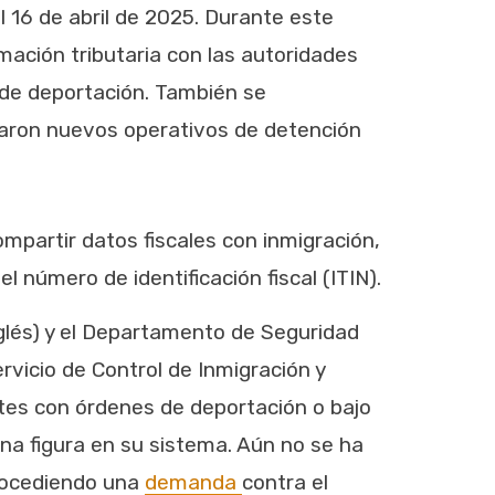
 16 de abril de 2025. Durante este
ación tributaria con las autoridades
de deportación. También se
traron nuevos operativos de detención
mpartir datos fiscales con inmigración,
número de identificación fiscal (ITIN).
inglés) y el Departamento de Seguridad
rvicio de Control de Inmigración y
antes con órdenes de deportación o bajo
ona figura en su sistema. Aún no se ha
procediendo una
demanda
contra el