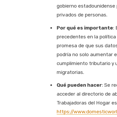
gobierno estadounidense p
privados de personas.
Por qué es importante
:
precedentes en la política
promesa de que sus datos 
podría no solo aumentar e
cumplimiento tributario y 
migratorias.
Qué pueden hacer
: Se r
acceder al directorio de a
Trabajadoras del Hogar es l
https://www.domesticwork