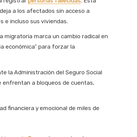
a registrar
personas fallecidas
. Esta
eja a los afectados sin acceso a
 e incluso sus viviendas.
a migratoria marca un cambio radical en
ia económica” para forzar la
te la Administración del Seguro Social
se enfrentan a bloqueos de cuentas,
ad financiera y emocional de miles de