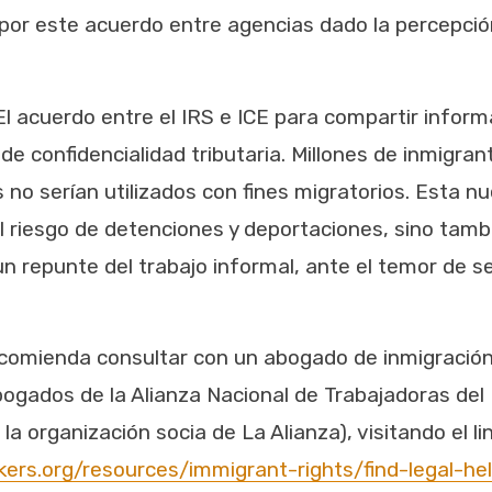
or este acuerdo entre agencias dado la percepción
 El acuerdo entre el IRS e ICE para compartir inform
 de confidencialidad tributaria. Millones de inmigr
no serían utilizados con fines migratorios. Esta nu
l riesgo de detenciones y deportaciones, sino tamb
un repunte del trabajo informal, ante el temor de se
ecomienda consultar con un abogado de inmigración 
bogados de la Alianza Nacional de Trabajadoras del
a organización socia de La Alianza), visitando el li
ers.org/resources/immigrant-rights/find-legal-he