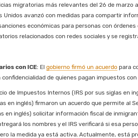
cias migratorias más relevantes del 26 de marzo al
os Unidos avanzó con medidas para compartir inform
 sanciones económicas para personas con órdenes 
ratorios relacionados con redes sociales y se regis
arios con ICE
: El
gobierno firmó un acuerdo
para co
confidencialidad de quienes pagan impuestos con el 
vicio de Impuestos Internos (IRS por sus siglas en 
as en inglés) firmaron un acuerdo que permite al Se
s en inglés) solicitar información fiscal de inmigr
ntregará los nombres y el IRS verificará si esa pers
pero la medida ya está activa. Actualmente, está 