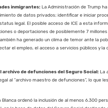
ades inmigrantes:
La Administración de Trump ha 
imiento de datos privados; identificar e iniciar pr
estatus legal. El posible acceso de ICE a esta inf
enciones o deportaciones de posiblemente 7 millon
 también ha generado un clima de temor ante la po
ar el empleo, el acceso a servicios públicos y la 
 archivo de defunciones del Seguro Social:
La 
gal al “archivo maestro de defunciones”, lo que les
a Blanca ordenó la inclusión de al menos 6.300 per