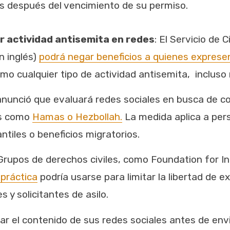
s después del vencimiento de su permiso.
r actividad antisemita en redes
: El Servicio de
n inglés)
podrá negar beneficios a quienes expres
 cualquier tipo de actividad antisemita, incluso m
anunció que evaluará redes sociales en busca de c
os como
Hamas o Hezbollah.
La medida aplica a pers
tiles o beneficios migratorios.
 Grupos de derechos civiles, como Foundation for In
 práctica
podría usarse para limitar la libertad de 
 y solicitantes de asilo.
sar el contenido de sus redes sociales antes de env