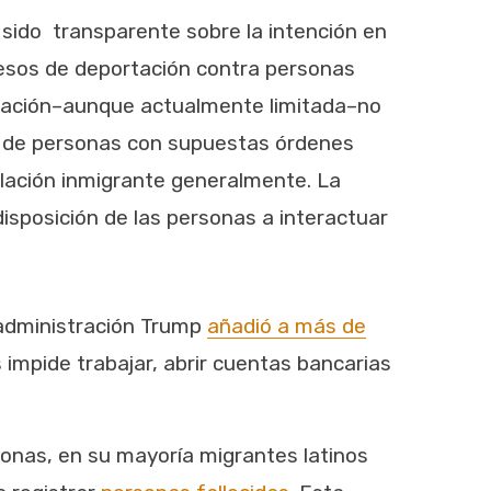
sido transparente sobre la intención en
ocesos de deportación contra personas
ormación–aunque actualmente limitada–no
es de personas con supuestas órdenes
blación inmigrante generalmente. La
disposición de las personas a interactuar
administración Trump
añadió a más de
 impide trabajar, abrir cuentas bancarias
sonas, en su mayoría migrantes latinos