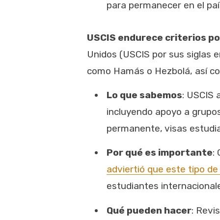
para permanecer en el paí
USCIS endurece criterios po
Unidos (USCIS por sus siglas e
como Hamás o Hezbolá, así como
Lo que sabemos
: USCIS 
incluyendo apoyo a grup
permanente, visas estudian
Por qué es importante
:
adviertió que este tipo de
estudiantes internacionales
Qué pueden hacer
: Revi