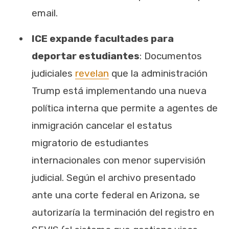
email.
ICE expande facultades para
deportar estudiantes
: Documentos
judiciales
revelan
que la administración
Trump está implementando una nueva
política interna que permite a agentes de
inmigración cancelar el estatus
migratorio de estudiantes
internacionales con menor supervisión
judicial. Según el archivo presentado
ante una corte federal en Arizona, se
autorizaría la terminación del registro en