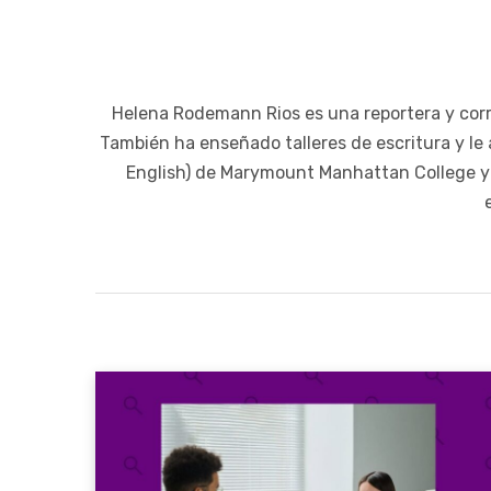
Helena Rodemann Rios es una reportera y corre
También ha enseñado talleres de escritura y le a
English) de Marymount Manhattan College y u