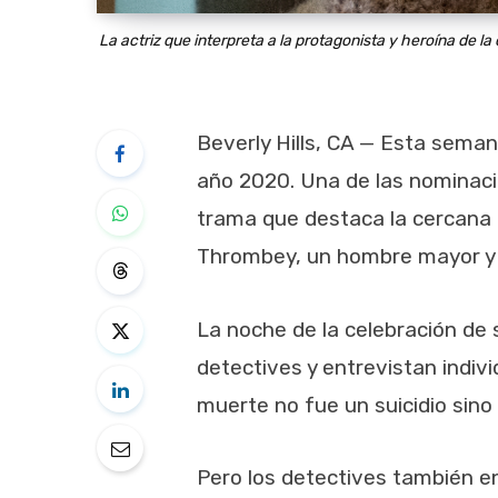
La actriz que interpreta a la protagonista y heroína de la
Beverly Hills, CA — Esta seman
año 2020. Una de las nominaci
trama que destaca la cercana r
Thrombey, un hombre mayor y e
La noche de la celebración de s
detectives y entrevistan indi
muerte no fue un suicidio sino
Pero los detectives también en