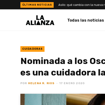
Todas las noticias
CUIDADORAS
Nominada a los Osc
es una cuidadora l
POR
HELENA R. RIOS
17 ENERO 2020