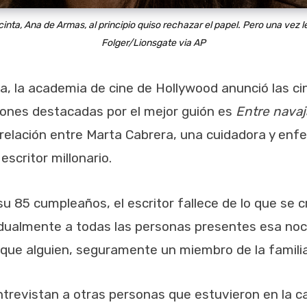
 cinta, Ana de Armas, al principio quiso rechazar el papel. Pero una vez
Folger/Lionsgate via AP
a, la academia de cine de Hollywood anunció las c
ones destacadas por el mejor guión es
Entre navaj
elación entre Marta Cabrera, una cuidadora y enferm
scritor millonario.
u 85 cumpleaños, el escritor fallece de lo que se c
vidualmente a todas las personas presentes esa n
 que alguien, seguramente un miembro de la famili
trevistan a otras personas que estuvieron en la ca