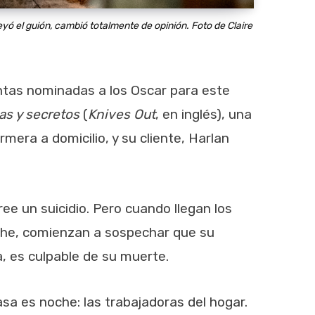
 leyó el guión, cambió totalmente de opinión.
Foto de Claire
intas nominadas a los Oscar para este
as y secretos
(
Knives Out
, en inglés), una
era a domicilio, y su cliente, Harlan
ree un suicidio. Pero cuando llegan los
oche, comienzan a sospechar que su
a, es culpable de su muerte.
sa es noche: las trabajadoras del hogar.