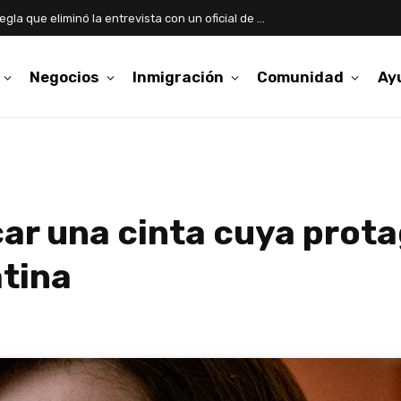
Asilo: qué cambia con la nueva regla que eliminó la entrevista con un oficial de USCIS
Negocios
Inmigración
Comunidad
Ay
ar una cinta cuya prot
atina