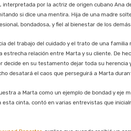
, interpretada por la actriz de origen cubano Ana
tando si dice una mentira. Hija de una madre solte
ional, bondadosa, y fiel al bienestar de los demás
 del trabajo del cuidado y el trato de una familia 
la estrecha relación entre Marta y su cliente. De he
r decide en su testamento dejar toda su herencia y 
cho desatará el caos que perseguirá a Marta durante
muestra a Marta como un ejemplo de bondad y eje m
n esta cinta, contó en varias entrevistas que inici