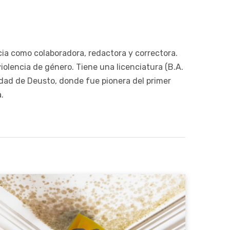
cia como colaboradora, redactora y correctora.
violencia de género. Tiene una licenciatura (B.A.
idad de Deusto, donde fue pionera del primer
.