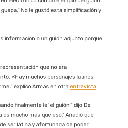
rreo electrónico con un ejemplo del guión
 guapa.” No le gustó esta simplificación y
ás información o un guión adjunto porque
 representación que no era
entó. «Hay muchos personajes latinos
rme,” explicó Armas en otra
entrevista
.
ando finalmente leí el guión,” dijo De
ta es mucho más que eso.” Añadió que
a de ser latina y afortunada de poder