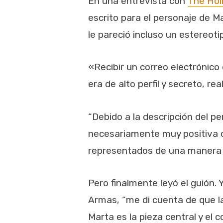
En una entrevista con
The Hol
escrito para el personaje de Mar
le pareció incluso un estereot
«Recibir un correo electrónico
era de alto perfil y secreto, r
“Debido a la descripción del 
necesariamente muy positiva o
representados de una manera m
Pero finalmente leyó el guión. 
Armas, “me di cuenta de que l
Marta es la pieza central y el c