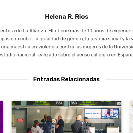
Helena R. Rios
ctora de La Alianza. Ella tiene más de 10 años de experien
pasiona cubrir la igualdad de género, la justicia social y la 
na maestría en violencia contra las mujeres de la Univers
estudio nacional realizado sobre el acoso callejero en España
Entradas Relacionadas