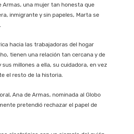
 de Armas, una mujer tan honesta que
ra, inmigrante y sin papeles, Marta se
.
rica hacia las trabajadoras del hogar
cho, tienen una relación tan cercana y de
sus millones a ella, su cuidadora, en vez
 el resto de la historia.
oral, Ana de Armas, nominada al Globo
almente pretendió rechazar el papel de