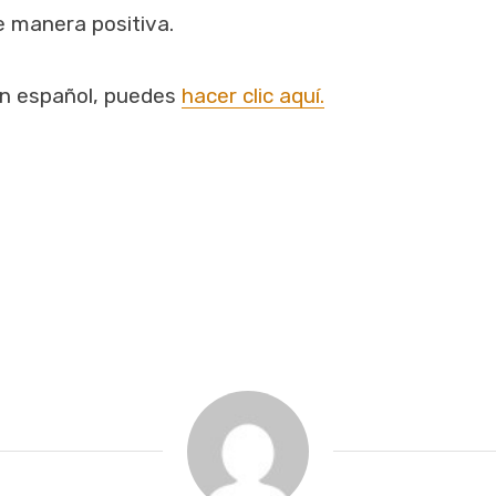
e manera positiva.
 en español, puedes
hacer clic aquí.