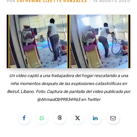
POR
CATHERINE LIZETTE GONZALEZ
12 AGOSTO 2020
Un video captó a una trabajadora del hogar rescatando a una
niña momentos después de las explosiones catastróficas en
Beirut, Líbano. Foto: Captura de pantalla del video publicado por
@AhmadOb99834963 en Twitter