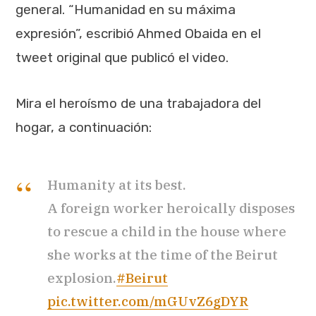
general. “Humanidad en su máxima
expresión”, escribió Ahmed Obaida en el
tweet original que publicó el video.
Mira el heroísmo de una trabajadora del
hogar, a continuación:
Humanity at its best.
A foreign worker heroically disposes
to rescue a child in the house where
she works at the time of the Beirut
explosion.
#Beirut
pic.twitter.com/mGUvZ6gDYR