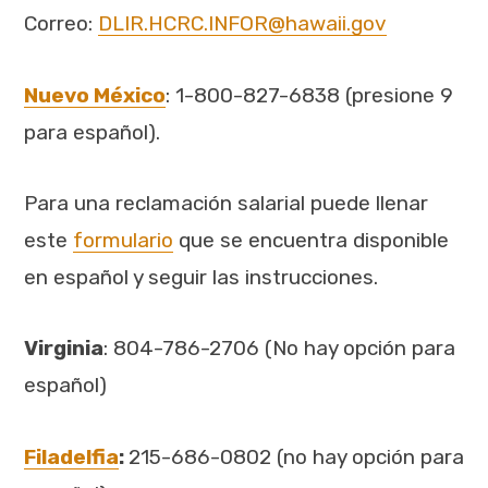
Correo:
DLIR.HCRC.INFOR@hawaii.gov
Nuevo México
: 1-800-827-6838 (presione 9
para español).
Para una reclamación salarial puede llenar
este
formulario
que se encuentra disponible
en español y seguir las instrucciones.
Virginia
: 804-786-2706 (No hay opción para
español)
Filadelfia
:
215-686-0802 (no hay opción para