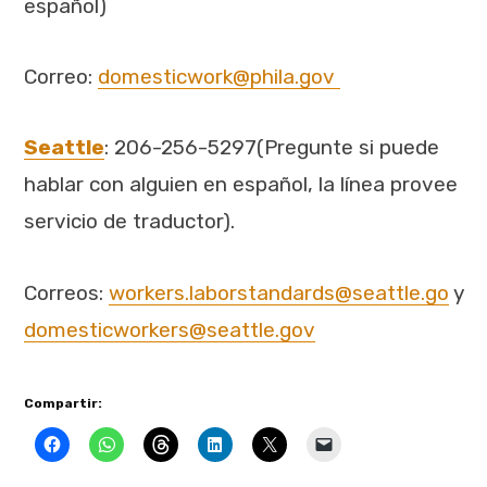
español)
Correo:
domesticwork@phila.gov
Seattle
: 206-256-5297(Pregunte si puede
hablar con alguien en español, la línea provee
servicio de traductor).
Correos:
workers.laborstandards@seattle.go
y
domesticworkers@seattle.gov
Compartir: