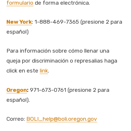
formulario
de forma electrónica.
New York
: 1-888-469-7365 (presione 2 para
español)
Para información sobre cómo llenar una
queja por discriminación o represalias haga
click en este
link
.
Oregon
:
971-673-0761 (presione 2 para
español).
Correo:
BOLI_help@boli.oregon.gov