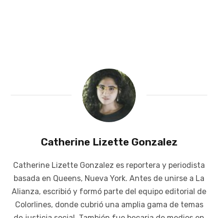
Catherine Lizette Gonzalez
Catherine Lizette Gonzalez es reportera y periodista
basada en Queens, Nueva York. Antes de unirse a La
Alianza, escribió y formó parte del equipo editorial de
Colorlines, donde cubrió una amplia gama de temas
de justicia social. También fue becaria de medios en