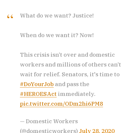
What do we want? Justice!
When do we want it? Now!
This crisis isn’t over and domestic
workers and millions of others can’t
wait for relief. Senators, it's time to
#DoYourJob
and pass the
#HEROESAct
immediately.
pic.twitter.com/ODm2hi6PM8
— Domestic Workers
(@domesticworkers)
July 28, 2020