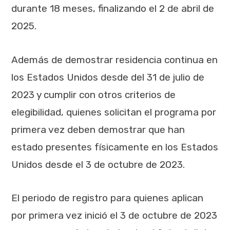
durante 18 meses, finalizando el 2 de abril de
2025.
Además de demostrar residencia continua en
los Estados Unidos desde del 31 de julio de
2023 y cumplir con otros criterios de
elegibilidad, quienes solicitan el programa por
primera vez deben demostrar que han
estado presentes físicamente en los Estados
Unidos desde el 3 de octubre de 2023.
El periodo de registro para quienes aplican
por primera vez inició el 3 de octubre de 2023