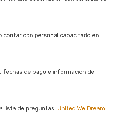
o contar con personal capacitado en
as, fechas de pago e información de
 lista de preguntas.
United We Dream