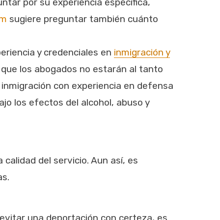
tar por su experiencia específica,
am
sugiere preguntar también cuánto
eriencia y credenciales en
inmigración y
a que los abogados no estarán al tanto
 inmigración con experiencia en defensa
jo los efectos del alcohol, abuso y
calidad del servicio. Aun así, es
as.
evitar una deportación con certeza, es