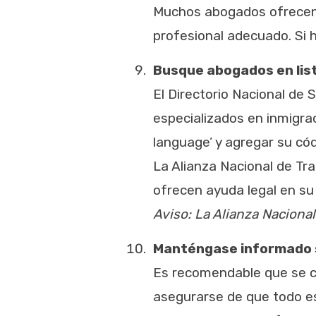
Muchos abogados ofrecen u
profesional adecuado. Si 
Busque abogados en lis
El Directorio Nacional de 
especializados en inmigrac
language’ y agregar su cód
La Alianza Nacional de Tr
ofrecen ayuda legal en su
Aviso: La Alianza Nacional
Manténgase informado 
Es recomendable que se c
asegurarse de que todo es