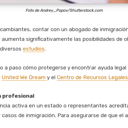
Foto de Andrey_Popov/Shutterstock.com
cambiantes, contar con un abogado de inmigración c
aumenta significativamente las posibilidades de o
 diversos
estudios
.
so a paso cómo protegerse y encontrar ayuda lega
o
United We Dream
y
el
Centro de Recursos Legales
n profesional
encia activa en un estado o representantes acredi
casos de inmigración. Para asegurarse de que el ab