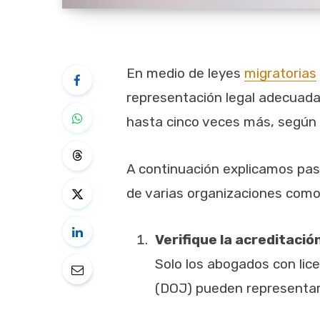
En medio de leyes
migratorias
representación legal adecuada 
hasta cinco veces más, según
A continuación explicamos pa
de varias organizaciones com
Verifique la acreditació
Solo los abogados con lic
(DOJ) pueden representar 