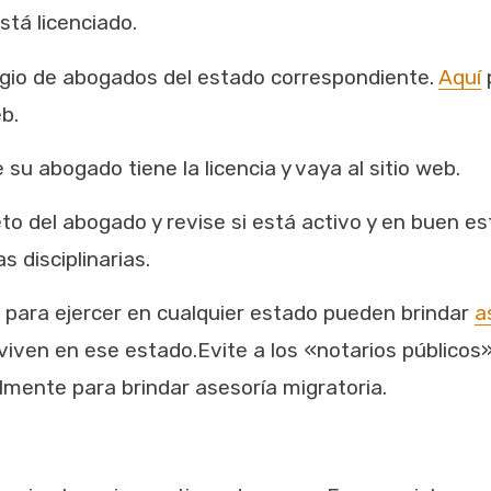
stá licenciado.
olegio de abogados del estado correspondiente.
Aquí
p
b.
 su abogado tiene la licencia y vaya al sitio web.
o del abogado y revise si está activo y en buen es
s disciplinarias.
 para ejercer en cualquier estado pueden brindar
a
o viven en ese estado.
Evite a los «notarios públicos
lmente para brindar asesoría migratoria.
a