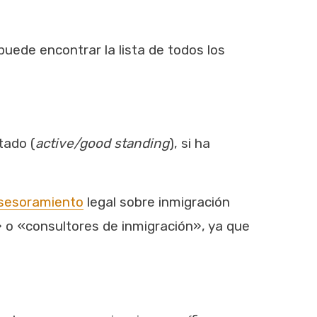
uede encontrar la lista de todos los
tado (
active/good standing
), si ha
sesoramiento
legal sobre inmigración
» o «consultores de inmigración», ya que