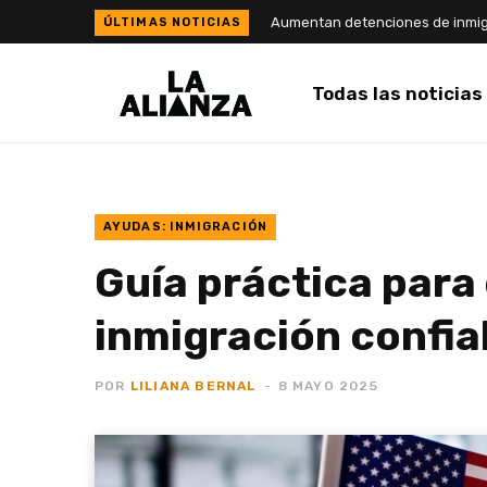
Todas las noticias
AYUDAS: INMIGRACIÓN
Guía práctica para
inmigración confia
POR
LILIANA BERNAL
8 MAYO 2025