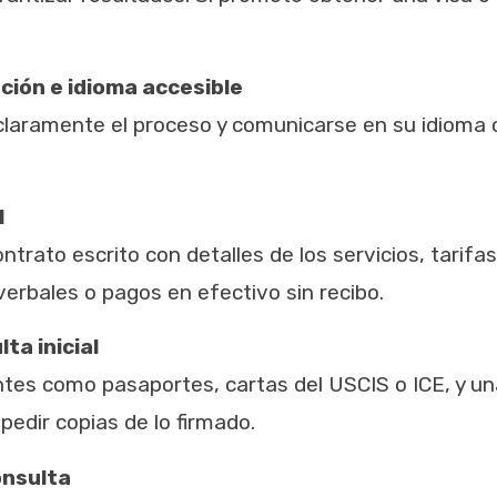
ión e idioma accesible
claramente el proceso y comunicarse en su idioma 
l
ntrato escrito con detalles de los servicios, tarif
erbales o pagos en efectivo sin recibo.
ta inicial
es como pasaportes, cartas del USCIS o ICE, y una
edir copias de lo firmado.
onsulta