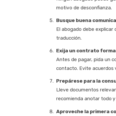
motivo de desconfianza.
Busque buena comunicac
El abogado debe explicar 
traducción.
Exija un contrato forma
Antes de pagar, pida un co
contacto. Evite acuerdos v
Prepárese para la consul
Lleve documentos relevant
recomienda anotar todo y p
Aproveche la primera c