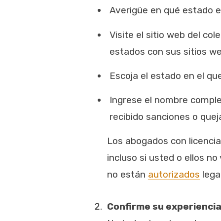
Averigüe en qué estado e
Visite el sitio web del c
estados con sus sitios we
Escoja el estado en el que
Ingrese el nombre complet
recibido sanciones o queja
Los abogados con licencia
incluso si usted o ellos n
no están
autorizados
lega
Confirme su experienci