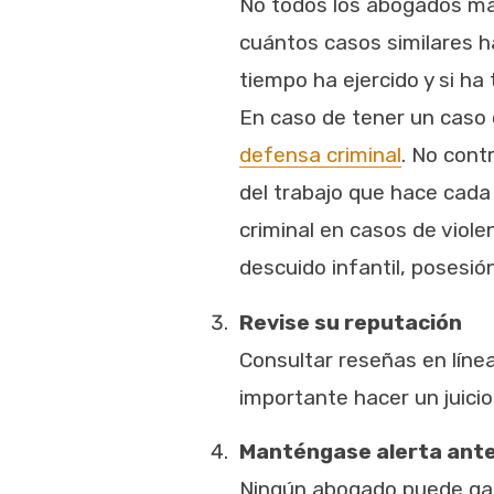
No todos los abogados man
cuántos casos similares h
tiempo ha ejercido y si ha
En caso de tener un caso 
defensa criminal
. No cont
del trabajo que hace cada
criminal en casos de viole
descuido infantil, posesió
Revise su reputación
Consultar reseñas en línea
importante hacer un juicio
Manténgase alerta ante
Ningún abogado puede gara