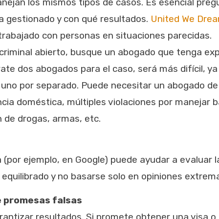
ejan los mismos tipos de casos. Es esencial pregun
a gestionado y con qué resultados.
United We Dre
 trabajado con personas en situaciones parecidas.
criminal abierto, busque un abogado que tenga exp
rate dos abogados para el caso, será más difícil, y
 uno por separado. Puede necesitar un abogado de
ncia doméstica, múltiples violaciones por manejar ba
n de drogas, armas, etc.
 (por ejemplo, en Google) puede ayudar a evaluar la 
 equilibrado y no basarse solo en opiniones extrem
 promesas falsas
ntizar resultados. Si promete obtener una visa o 