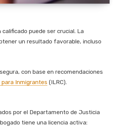
alificado puede ser crucial. La
btener un resultado favorable, incluso
l segura, con base en recomendaciones
 para Inmigrantes
(ILRC).
tados por el Departamento de Justicia
ogado tiene una licencia activa: