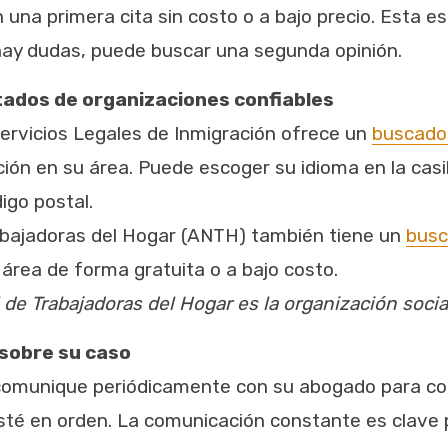
na primera cita sin costo o a bajo precio. Esta es
hay dudas, puede buscar una segunda opinión.
tados de organizaciones confiables
Servicios Legales de Inmigración ofrece un
buscado
ión en su área. Puede escoger su idioma en la casi
igo postal.
abajadoras del Hogar (ANTH) también tiene un
busc
 área de forma gratuita o a bajo costo.
 de Trabajadoras del Hogar es la organización socia
sobre su caso
omunique periódicamente con su abogado para con
té en orden. La comunicación constante es clave 