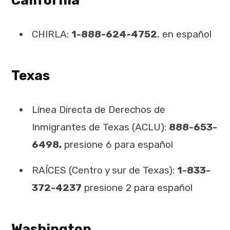
CHIRLA:
1-888-624-4752
, en español
Texas
Línea Directa de Derechos de
Inmigrantes de Texas (ACLU):
888-653-
6498,
presione 6 para español
RAÍCES (Centro y sur de Texas):
1-833-
372-4237
presione 2 para español
Washington