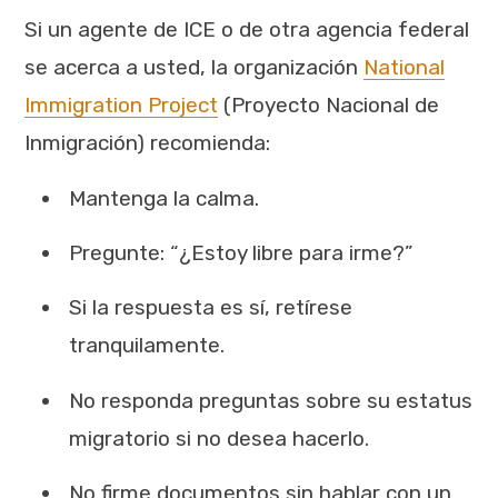
Si un agente de ICE o de otra agencia federal
se acerca a usted, la organización
National
Immigration Project
(Proyecto Nacional de
Inmigración) recomienda:
Mantenga la calma.
Pregunte: “¿Estoy libre para irme?”
Si la respuesta es sí, retírese
tranquilamente.
No responda preguntas sobre su estatus
migratorio si no desea hacerlo.
No firme documentos sin hablar con un