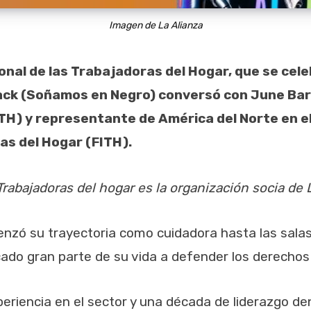
Imagen de La Alianza
onal de las Trabajadoras del Hogar, que se celeb
ack (Soñamos en Negro) conversó con June Barre
H) y representante de América del Norte en el
as del Hogar (FITH).
rabajadoras del hogar es la organización socia de 
zó su trayectoria como cuidadora hasta las salas 
ado gran parte de su vida a defender los derechos 
eriencia en el sector y una década de liderazgo de