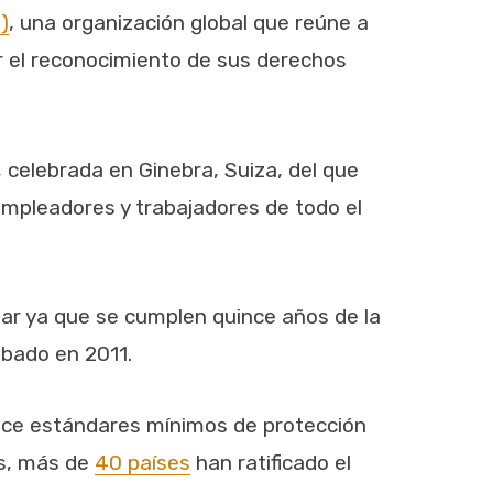
)
, una organización global que reúne a
ar el reconocimiento de sus derechos
, celebrada en Ginebra, Suiza, del que
 empleadores y trabajadores de todo el
gar ya que se cumplen quince años de la
obado en 2011.
lece estándares mínimos de protección
es, más de
40 países
han ratificado el