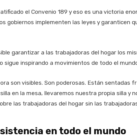
tificado el Convenio 189 y eso es una victoria enor
los gobiernos implementen las leyes y garanticen q
ible garantizar a las trabajadoras del hogar los m
lo sigue inspirando a movimientos de todo el mundo
ora son visibles. Son poderosas. Están sentadas fr
silla en la mesa, llevaremos nuestra propia silla 
re las trabajadoras del hogar sin las trabajadoras
sistencia en todo el mundo