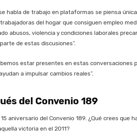
 habla de trabajo en plataformas se piensa únic
 trabajadoras del hogar que consiguen empleo medi
ado abusos, violencia y condiciones laborales prec
parte de estas discusiones”.
ebemos estar presentes en estas conversaciones p
ayudan a impulsar cambios reales”.
ués del Convenio 189
 15 aniversario del Convenio 189. ¿Qué crees que h
quella victoria en el 2011?