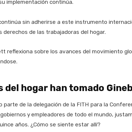
 su implementación continúa.
ontinúa sin adherirse a este instrumento internac
s derechos de las trabajadoras del hogar.
tt reflexiona sobre los avances del movimiento glob
ándose.
s del hogar han tomado Gine
parte de la delegación de la FITH para la Conferen
 gobiernos y empleadores de todo el mundo, justame
ince años. ¿Cómo se siente estar allí?