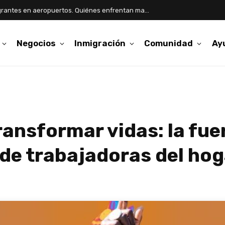
Aumentan detenciones de inmigrantes en aeropuertos. Quiénes enfrentan mayor riesgo
Negocios
Inmigración
Comunidad
Ay
ansformar vidas: la fue
de trabajadoras del hog