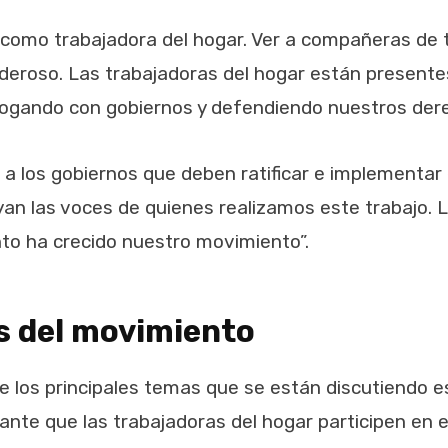
 como trabajadora del hogar. Ver a compañeras de 
eroso. Las trabajadoras del hogar están presentes
alogando con gobiernos y defendiendo nuestros der
a los gobiernos que deben ratificar e implementar 
yan las voces de quienes realizamos este trabajo.
to ha crecido nuestro movimiento”.
s del movimiento
 los principales temas que se están discutiendo es
tante que las trabajadoras del hogar participen en