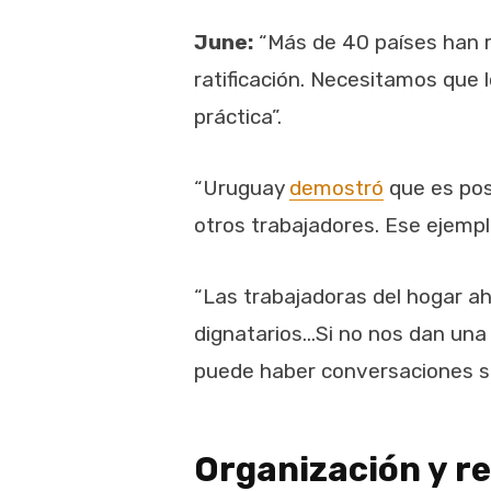
June:
“Más de 40 países han ra
ratificación. Necesitamos que 
práctica”.
“Uruguay
demostró
que es pos
otros trabajadores. Ese ejemp
“Las trabajadoras del hogar ah
dignatarios…Si no nos dan una 
puede haber conversaciones sob
Organización y re