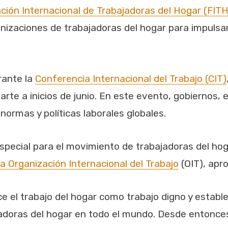
ción Internacional de Trabajadoras del Hogar (FITH
anizaciones de trabajadoras del hogar para impuls
rante la
Conferencia Internacional del Trabajo (CIT)
arte a inicios de junio. En este evento, gobiernos,
ormas y políticas laborales globales.
especial para el movimiento de trabajadoras del ho
a Organización Internacional del Trabajo
(OIT), apr
ce el trabajo del hogar como trabajo digno y estab
ajadoras del hogar en todo el mundo. Desde entonc