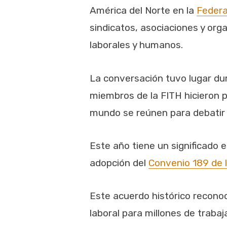
América del Norte en la
Federa
sindicatos, asociaciones y org
laborales y humanos.
La conversación tuvo lugar du
miembros de la FITH hicieron p
mundo se reúnen para debatir n
Este año tiene un significado 
adopción del
Convenio 189 de l
Este acuerdo histórico recono
laboral para millones de trab