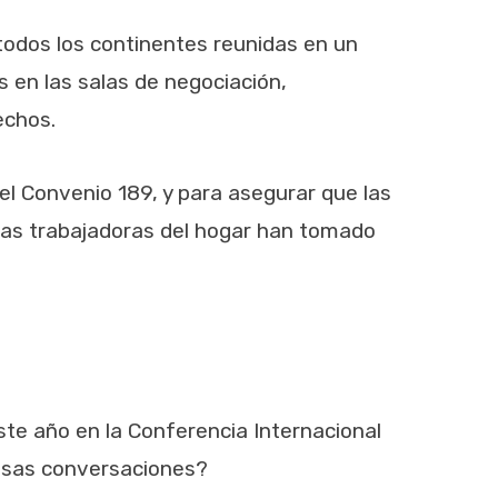
todos los continentes reunidas en un
 en las salas de negociación,
echos.
el Convenio 189, y para asegurar que las
 Las trabajadoras del hogar han tomado
te año en la Conferencia Internacional
 esas conversaciones?