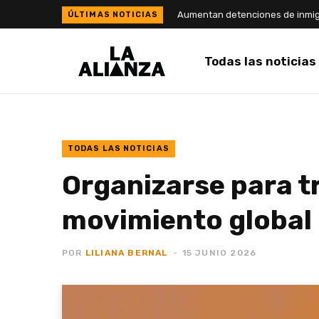
Todas las noticias
TODAS LAS NOTICIAS
Organizarse para tr
movimiento global 
POR
LILIANA BERNAL
15 JUNIO 2026