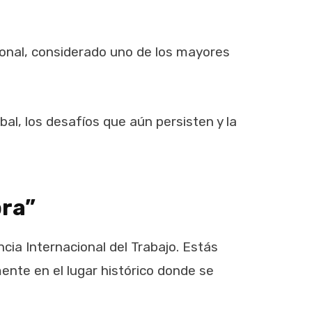
ional, considerado uno de los mayores
al, los desafíos que aún persisten y la
bra”
cia Internacional del Trabajo. Estás
nte en el lugar histórico donde se