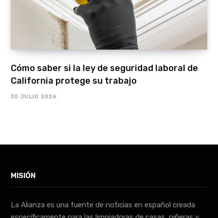
Cómo saber si la ley de seguridad laboral de
California protege su trabajo
30 JULIO 2026
MISIÓN
La Alianza es una fuente de noticias en español creada
específicamente para las limpiadoras de casas, niñeras y