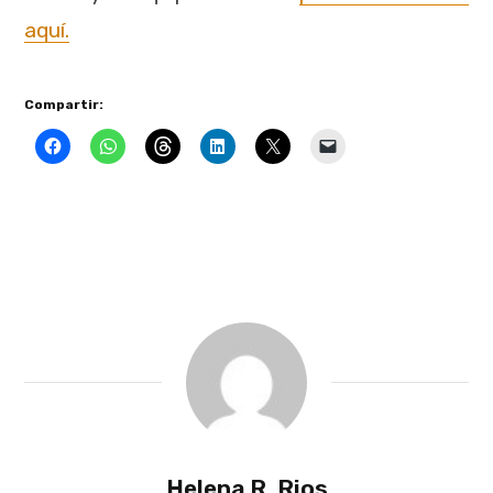
aquí.
Compartir:
Helena R. Rios