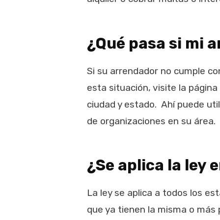
¿Qué pasa si mi a
Si su arrendador no cumple con
esta situación, visite la págin
ciudad y estado. Ahí puede uti
de organizaciones en su área.
¿Se aplica la ley 
La ley se aplica a todos los e
que ya tienen la misma o más p