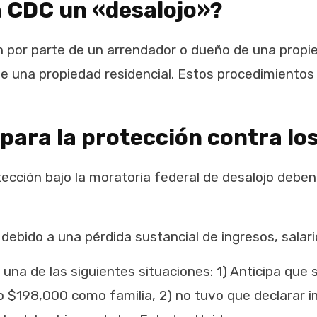
a CDC un «desalojo»?
n por parte de un arrendador o dueño de una propi
 de una propiedad residencial. Estos procedimientos
 para la protección contra lo
cción bajo la moratoria federal de desalojo deben 
 debido a una pérdida sustancial de ingresos, salar
una de las siguientes situaciones: 1) Anticipa qu
 $198,000 como familia, 2) no tuvo que declarar im