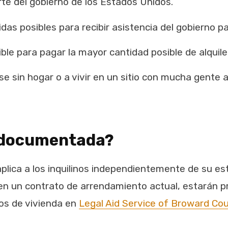
te del gobierno de los Estados Unidos.
s posibles para recibir asistencia del gobierno para 
ble para pagar la mayor cantidad posible de alquiler
e sin hogar o a vivir en un sitio con mucha gente 
indocumentada?
aplica a los inquilinos independientemente de su est
en un contrato de arrendamiento actual, estarán pr
os de vivienda en
Legal Aid Service of Broward Co