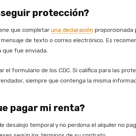
seguir protección?
tiene que completar
una declaración
proporcionada p
 mensaje de texto o correo electrónico. Es recome
n que fue enviada.
r el formulario de los CDC. Si califica para las pro
rendador, siempre que contenga la misma informac
ue pagar mi renta?
de desalojo temporal y no perdona el alquiler no p
ereses según los términos de su contrato.