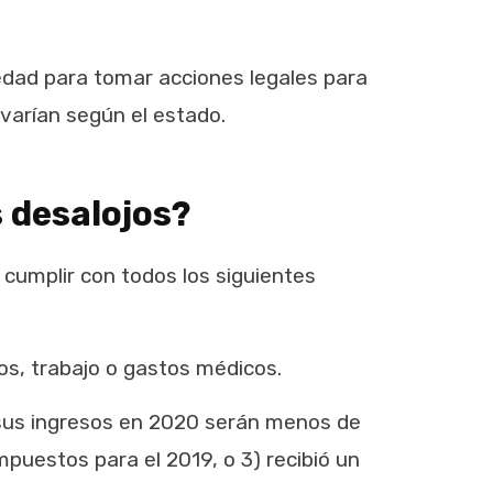
edad para tomar acciones legales para
 varían según el estado.
s desalojos?
cumplir con todos los siguientes
ios, trabajo o gastos médicos.
e sus ingresos en 2020 serán menos de
puestos para el 2019, o 3) recibió un