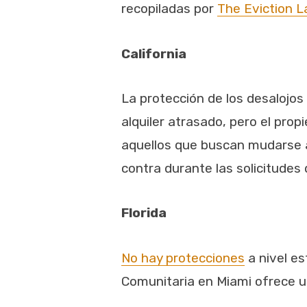
recopiladas por
The Eviction L
California
La protección de los desalojos
alquiler atrasado, pero el pro
aquellos que buscan mudarse a
contra durante las solicitudes d
Florida
No hay protecciones
a nivel es
Comunitaria en Miami ofrece u