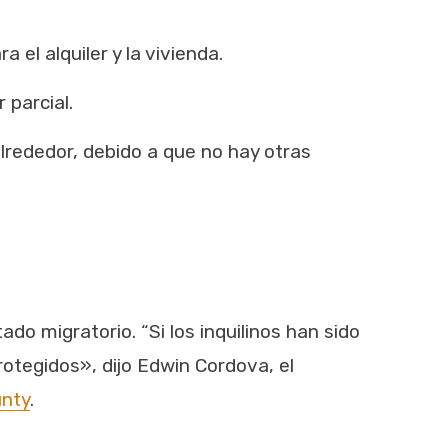
el alquiler y la vivienda.
 parcial.
alrededor, debido a que no hay otras
ado migratorio. “Si los inquilinos han sido
otegidos», dijo Edwin Cordova, el
unty
.