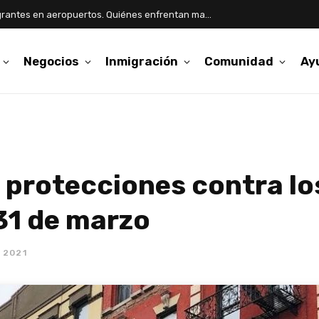
Aumentan detenciones de inmigrantes en aeropuertos. Quiénes enfrentan mayor riesgo
Negocios
Inmigración
Comunidad
Ay
s protecciones contra lo
 31 de marzo
 2021