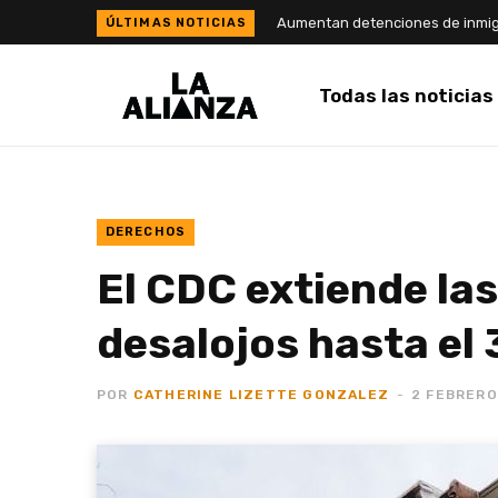
Todas las noticias
DERECHOS
El CDC extiende la
desalojos hasta el
POR
CATHERINE LIZETTE GONZALEZ
2 FEBRERO