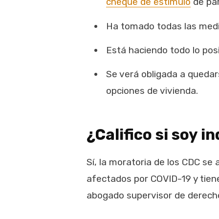
cheque de estímulo
de par
Ha tomado todas las medida
Está haciendo todo lo posi
Se verá obligada a quedars
opciones de vivienda.
¿Califico si soy 
Sí, la moratoria de los CDC se 
afectados por COVID-19 y tien
abogado supervisor de derech