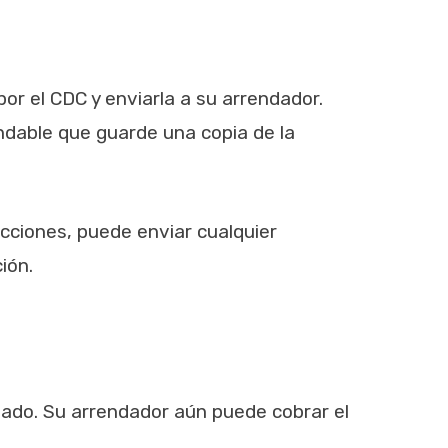
or el CDC y enviarla a su arrendador.
ndable que guarde una copia de la
tecciones, puede enviar cualquier
ión.
agado. Su arrendador aún puede cobrar el