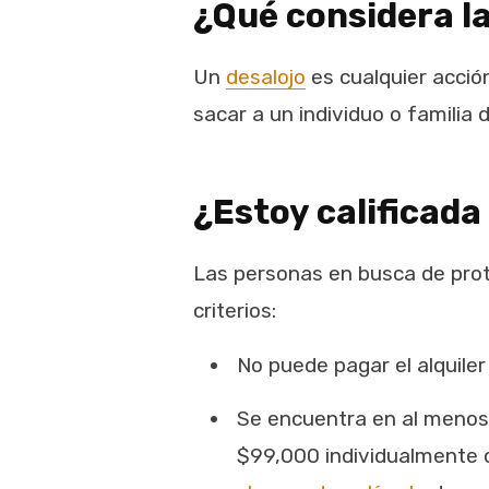
¿Qué considera l
Un
desalojo
es cualquier acció
sacar a un individuo o familia
¿Estoy calificada
Las personas en busca de prote
criterios:
No puede pagar el alquiler
Se encuentra en al menos 
$99,000 individualmente o