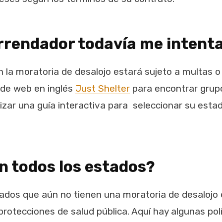
rrendador todavía me intenta
 la moratoria de desalojo estará sujeto a multas 
a de web en inglés
Just Shelter
para encontrar grupo
lizar una guía interactiva para seleccionar su estad
en todos los estados?
stados que aún no tienen una moratoria de desalojo 
rotecciones de salud pública. Aquí hay algunas polí