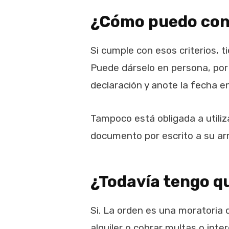
¿Cómo puedo con
Si cumple con esos criterios, 
Puede dárselo en persona, por
declaración y anote la fecha e
Tampoco está obligada a utiliza
documento por escrito a su ar
¿Todavía tengo q
Si. La orden es una moratoria 
alquiler o cobrar multas o int