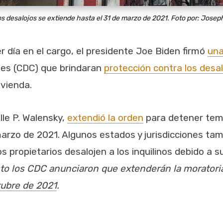
os desalojos se extiende hasta el 31 de marzo de 2021. Foto por:
Joseph
r día en el cargo, el presidente Joe Biden firmó
una
des (CDC) que brindaran
protección contra los desa
ivienda.
lle P. Walensky,
extendió la orden
para detener te
arzo de 2021. Algunos estados y jurisdicciones ta
s propietarios desalojen a los inquilinos debido a s
gosto los CDC anunciaron que extenderán la moratori
tubre de 2021
.