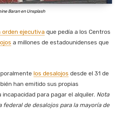
ine Baran en Unsplash
 orden ejecutiva
que pedía a los Centros
lojos
a millones de estadounidenses que
mporalmente
los desalojos
desde el 31 de
mbién han emitido sus propias
u incapacidad para pagar el alquiler.
Nota
a federal de desalojos para la mayoría de