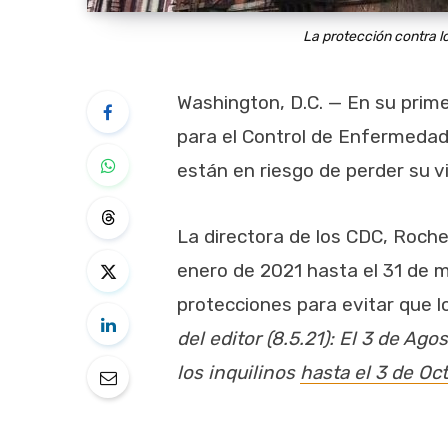
La protección contra l
Washington, D.C. — En su prime
para el Control de Enfermeda
están en riesgo de perder su v
La directora de los CDC, Roche
enero de 2021 hasta el 31 de m
protecciones para evitar que lo
del editor (8.5.21): El 3 de A
los inquilinos
hasta el 3 de Oc