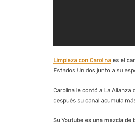
Limpieza con Carolina
es el ca
Estados Unidos junto a su es
Carolina le contó a La Alianz
después su canal acumula más 
Su Youtube es una mezcla de b