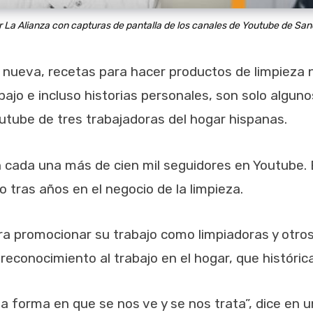
La Alianza con capturas de pantalla de los canales de Youtube de Sand
o nueva, recetas para hacer productos de limpieza 
abajo e incluso historias personales, son solo algu
utube de tres trabajadoras del hogar hispanas.
en cada una más de cien mil seguidores en Youtube.
 tras años en el negocio de la limpieza.
ra promocionar su trabajo como limpiadoras y otr
r reconocimiento al trabajo en el hogar, que histór
a forma en que se nos ve y se nos trata”, dice en 