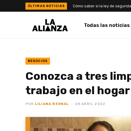
Cómo saber si la ley de segurida
Todas las noticias
NEGOCIOS
Conozca a tres lim
trabajo en el hogar
POR
LILIANA BERNAL
28 ABRIL 2022