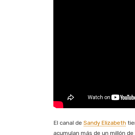
El canal de
Sandy Elizabeth
tie
acumulan más de un millón de 