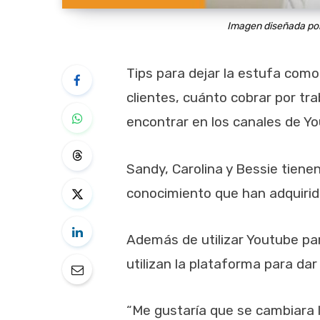
Imagen diseñada por 
Tips para dejar la estufa com
clientes, cuánto cobrar por tr
encontrar en los canales de Yo
Sandy, Carolina y Bessie tien
conocimiento que han adquirido
Además de utilizar Youtube pa
utilizan la plataforma para da
“Me gustaría que se cambiara l