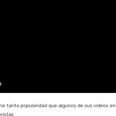
ne tanta popularidad que algunos de sus videos en
vistas.