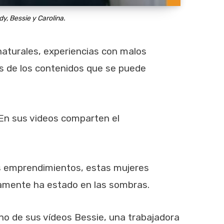
y, Bessie y Carolina.
naturales, experiencias con malos
nos de los contenidos que se puede
 En sus videos comparten el
os emprendimientos, estas mujeres
icamente ha estado en las sombras.
uno de sus vídeos Bessie, una trabajadora