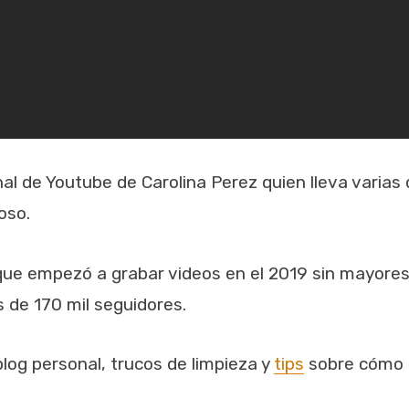
nal de Youtube de Carolina Perez quien lleva varias
poso.
a que empezó a grabar videos en el 2019 sin mayore
de 170 mil seguidores.
log personal, trucos de limpieza y
tips
sobre cómo c