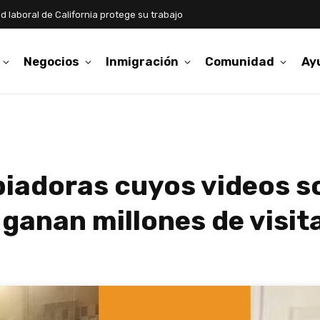
d laboral de California protege su trabajo
Negocios
Inmigración
Comunidad
Ay
piadoras cuyos videos so
 ganan millones de visit