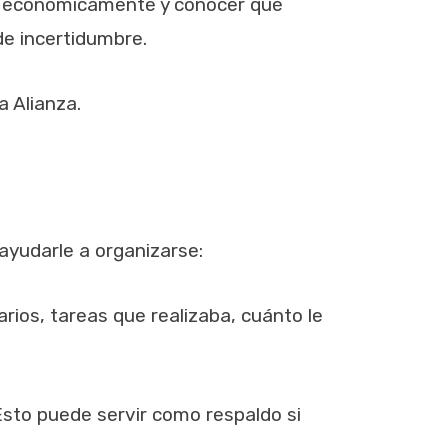
rse económicamente y conocer qué
de incertidumbre.
a Alianza.
ayudarle a organizarse:
rios, tareas que realizaba, cuánto le
sto puede servir como respaldo si