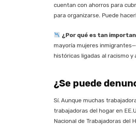
cuentan con ahorros para cubri
para organizarse. Puede hacerl
¿Por qué es tan importa
mayoría mujeres inmigrantes— 
históricas ligadas al racismo y 
¿Se puede denunc
​Sí. Aunque muchas trabajadoras
trabajadoras del hogar en EE.U
Nacional de Trabajadoras del 