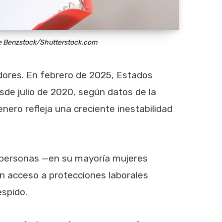
e Benzstock/Shutterstock.com
ores. En febrero de 2025, Estados
sde julio de 2020, según datos de la
ero refleja una creciente inestabilidad
e personas —en su mayoría mujeres
in acceso a protecciones laborales
spido.