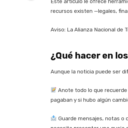
Este artículo le ofrece herra
recursos existen —legales, fi
Aviso: La Alianza Nacional de 
¿Qué hacer en los
Aunque la noticia puede ser di
Anote todo lo que recuerde s
pagaban y si hubo algún cambi
Guarde mensajes, notas o cu