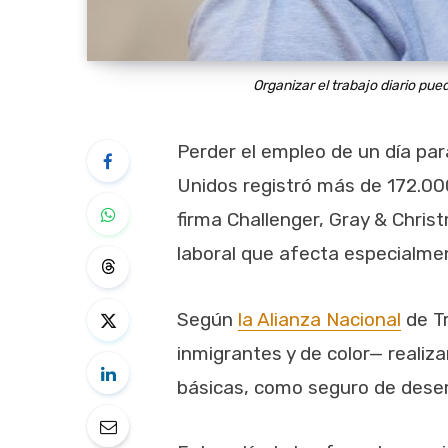
Organizar el trabajo diario pu
Perder el empleo de un día par
Unidos registró más de 172.000
firma Challenger, Gray & Chri
laboral que afecta especialme
Según
la Alianza Nacional
de Tr
inmigrantes y de color— realiz
básicas, como seguro de desem