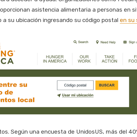
oporcionan asistencia alimentaria a personas en s
 a su ubicación ingresando su código postal
en su 
stos. Según una encuesta de UnidosUS, más del 40%