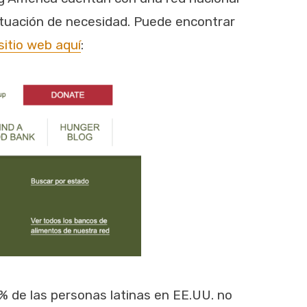
ituación de necesidad. Puede encontrar
sitio web aquí
:
 de las personas latinas en EE.UU. no