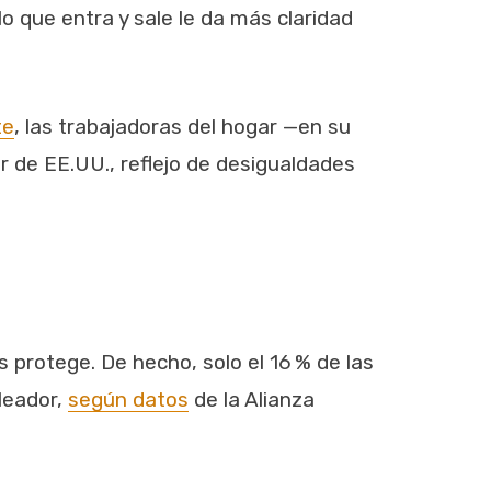
o que entra y sale le da más claridad
te
, las trabajadoras del hogar —en su
 de EE.UU., reflejo de desigualdades
s protege. De hecho, solo el 16 % de las
leador,
según datos
de la Alianza