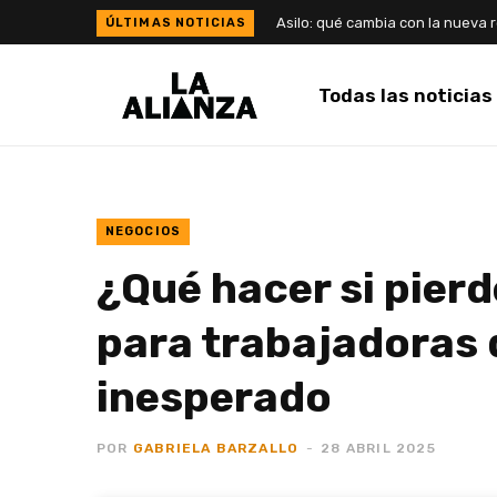
Todas las noticias
NEGOCIOS
¿Qué hacer si pierd
para trabajadoras 
inesperado
POR
GABRIELA BARZALLO
28 ABRIL 2025