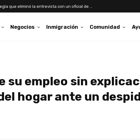
Asilo: qué cambia con la nueva regla que eliminó la entrevista con un oficial de USCIS
Negocios
Inmigración
Comunidad
Ay
e su empleo sin explica
del hogar ante un despi