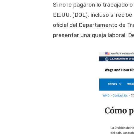
Si no le pagaron lo trabajado 
EE.UU. (DOL), incluso si recib
oficial del Departamento de T
presentar una queja laboral. D