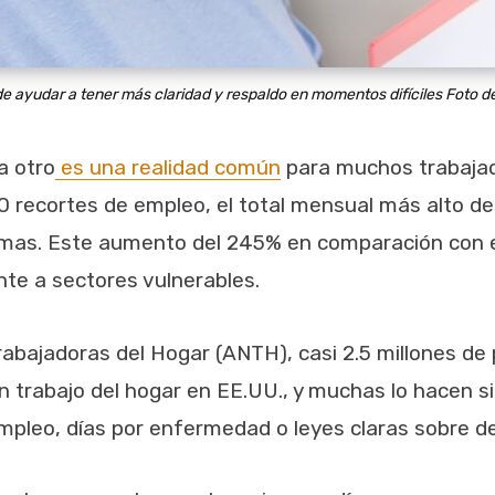
ede ayudar a tener más claridad y respaldo en momentos difíciles
Foto d
a otro
es una realidad común
para muchos trabajad
 recortes de empleo, el total mensual más alto de
stmas. Este aumento del 245% en comparación con en
nte a sectores vulnerables.
abajadoras del Hogar (ANTH), casi 2.5 millones d
an trabajo del hogar en EE.UU., y muchas lo hacen s
pleo, días por enfermedad o leyes claras sobre de