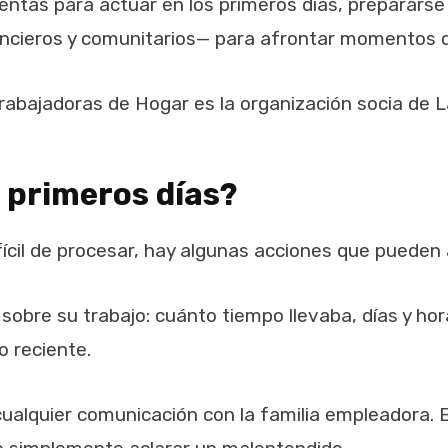
mientas para actuar en los primeros días, prepara
nancieros y comunitarios— para afrontar momentos 
Trabajadoras de Hogar es la organización socia de L
 primeros días?
fícil de procesar, hay algunas acciones que pueden 
obre su trabajo: cuánto tiempo llevaba, días y hora
o reciente.
alquier comunicación con la familia empleadora. E