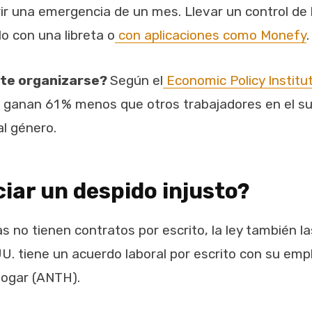
r una emergencia de un mes. Llevar un control de l
o con una libreta o
con aplicaciones como Monefy
.
nte organizarse?
Según el
Economic Policy Institu
ganan 61 % menos que otros trabajadores en el sur
al género.
iar un despido injusto?
 no tienen contratos por escrito, la ley también la
U. tiene un acuerdo laboral por escrito con su emp
Hogar (ANTH).