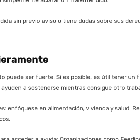
o simplemente aclarar un malentendido.
ida sin previo aviso o tiene dudas sobre sus dere
cieramente
 puede ser fuerte. Si es posible, es útil tener u
 ayuden a sostenerse mientras consigue otro traba
s: enfóquese en alimentación, vivienda y salud. R
cos.
 para acceder a ayuda: Organizaciones como Feedin