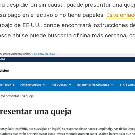
o la despidieron sin causa, puede presentar una qu
e su pago en efectivo o no tiene papeles.
Este enlac
rabajo de EE.UU., donde encontrará instrucciones 
esde ahí se puede buscar la oficina más cercana, c