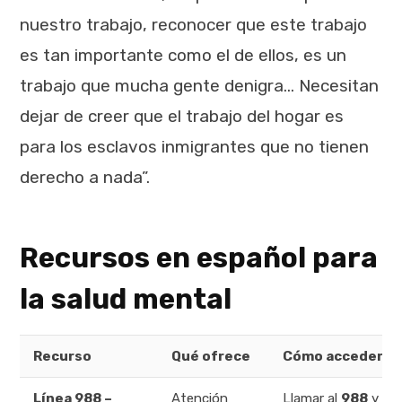
nuestro trabajo, reconocer que este trabajo
es tan importante como el de ellos, es un
trabajo que mucha gente denigra… Necesitan
dejar de creer que el trabajo del hogar es
para los esclavos inmigrantes que no tienen
derecho a nada”.
Recursos en español para
la salud mental
Recurso
Qué ofrece
Cómo acceder
Línea 988 –
Atención
Llamar al
988
y sel