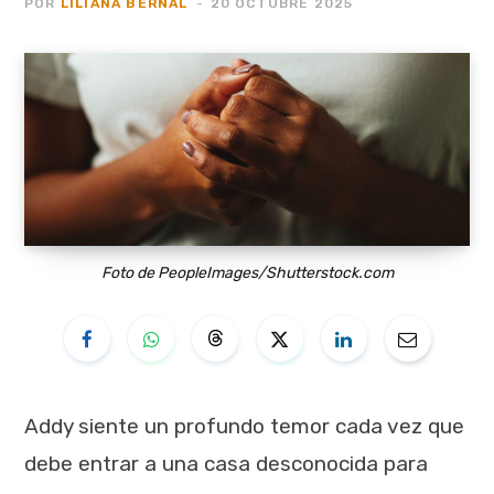
POR
LILIANA BERNAL
20 OCTUBRE 2025
Foto de PeopleImages/Shutterstock.com
Addy siente un profundo temor cada vez que
debe entrar a una casa desconocida para