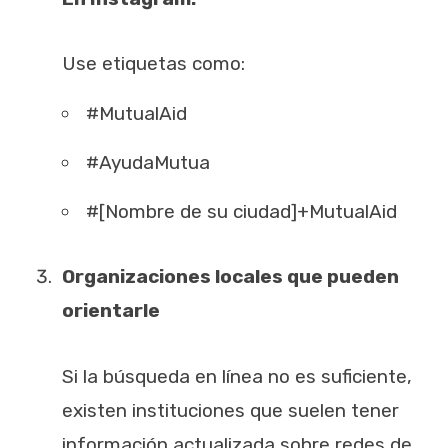
Use etiquetas como:
#MutualAid
#AyudaMutua
#[Nombre de su ciudad]+MutualAid
Organizaciones locales que pueden
orientarle
Si la búsqueda en línea no es suficiente,
existen instituciones que suelen tener
información actualizada sobre redes de