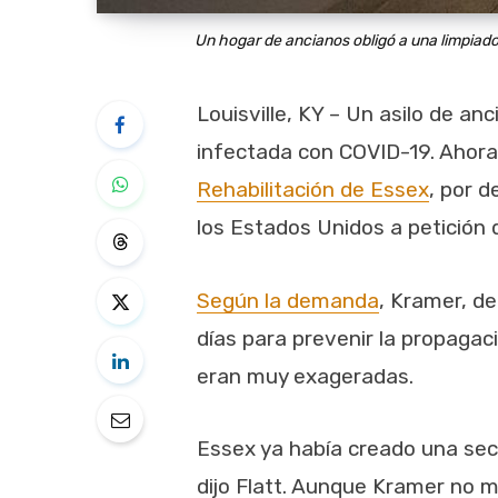
Un hogar de ancianos obligó a una limpiado
Louisville, KY – Un asilo de a
infectada con COVID-19. Ahora
Rehabilitación de Essex
, por d
los Estados Unidos a petición
Según la demanda
, Kramer, de
días para prevenir la propagac
eran muy exageradas.
Essex ya había creado una sec
dijo Flatt. Aunque Kramer no m