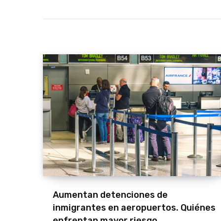
Aumentan detenciones de
inmigrantes en aeropuertos. Quiénes
enfrentan mayor riesgo