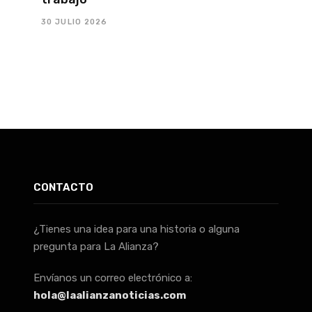
30 JULIO 2026
CONTACTO
¿Tienes una idea para una historia o alguna
pregunta para La Alianza?
Envíanos un correo electrónico a:
hola@laalianzanoticias.com