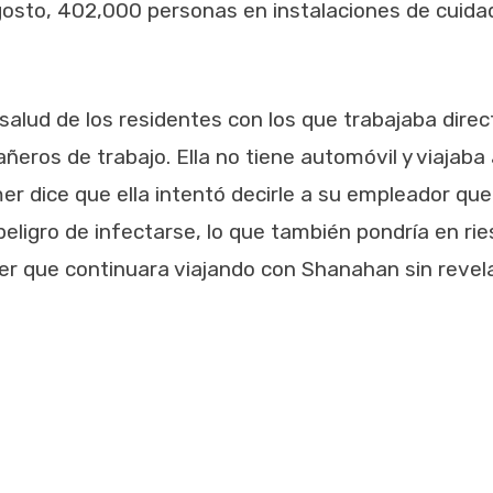
osto, 402,000 personas en instalaciones de cuidad
salud de los residentes con los que trabajaba di
ñeros de trabajo. Ella no tiene automóvil y viajaba
 dice que ella intentó decirle a su empleador que,
eligro de infectarse, lo que también pondría en ri
r que continuara viajando con Shanahan sin revelar