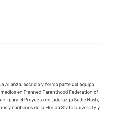
a Alianza, escribió y formó parte del equipo
de medios en Planned Parenthood Federation of
nil para el Proyecto de Liderazgo Sadie Nash,
os y caribeños de la Florida State University y