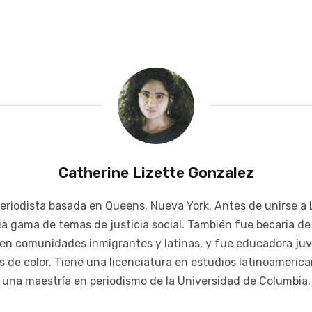
Catherine Lizette Gonzalez
eriodista basada en Queens, Nueva York. Antes de unirse a L
plia gama de temas de justicia social. También fue becaria 
en comunidades inmigrantes y latinas, y fue educadora juve
 de color. Tiene una licenciatura en estudios latinoamerican
una maestría en periodismo de la Universidad de Columbia.