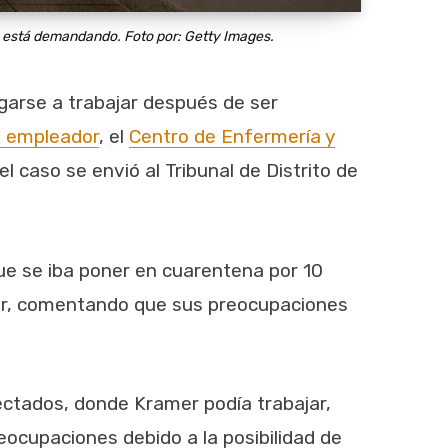
os está demandando. Foto por: Getty Images.
egarse a trabajar después de ser
 empleador
, el
Centro de Enfermería y
el caso se envió al Tribunal de Distrito de
 que se iba poner en cuarentena por 10
ajar, comentando que sus preocupaciones
ectados, donde Kramer podía trabajar,
eocupaciones debido a la posibilidad de