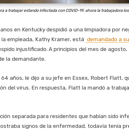
ra a trabajar estando infectada con COVID-19; ahora la trabajadora l
ncianos en Kentucky despidió a una limpiadora por n
 la empleada, Kathy Kramer, está
demandado a su
espido injustificado. A principios del mes de agosto, 
 de la demandante.
 64 años, le dijo a su jefe en Essex, Robert Flatt,
ión del virus. En respuesta, Flatt la mandó a trab
ción separada para residentes que habían sido inf
ostraba signos de la enfermedad, todavía tenía pr