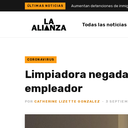
Todas las noticias
CORONAVIRUS
Limpiadora negada
empleador
POR
CATHERINE LIZETTE GONZALEZ
3 SEPTIEM