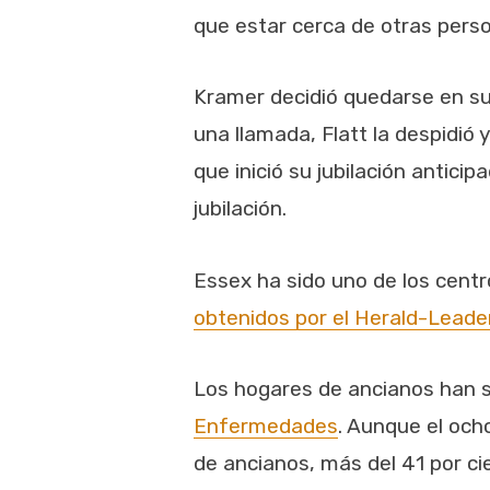
que estar cerca de otras pers
Kramer decidió quedarse en s
una llamada, Flatt la despidió
que inició su jubilación antic
jubilación.
Essex ha sido uno de los cent
obtenidos por el Herald-Leade
Los hogares de ancianos han s
Enfermedades
. Aunque el och
de ancianos, más del 41 por ci