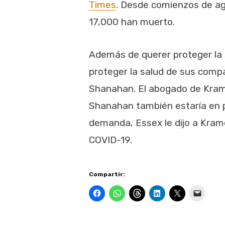
Times
. Desde comienzos de ag
17,000 han muerto.
Además de querer proteger la 
proteger la salud de sus compa
Shanahan. El abogado de Kramer
Shanahan también estaría en p
demanda, Essex le dijo a Krame
COVID-19.
Compartir: