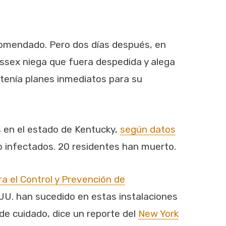
comendado. Pero dos días después, en
 Essex niega que fuera despedida y alega
tenía planes inmediatos para su
s en el estado de Kentucky,
según datos
do infectados. 20 residentes han muerto.
ra el Control y Prevención de
.UU. han sucedido en estas instalaciones
de cuidado, dice un reporte del
New York