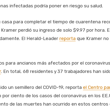
onas infectadas podría poner en riesgo su salud.
u casa para completar el tiempo de cuarentena re
 y Kramer perdió su ingreso de solo $9.97 por hora.
ipadamente. El Herald-Leader
reporta
que Kramer no 
ros para ancianos más afectados por el coronaviru
r
. En total, 68 residentes y 37 trabajadores han si
ido un semillero del COVID-19, reporta
el Centro pa
o por ciento de los casos del coronavirus en los EE
ento de las muertes han ocurrido en estos centros 