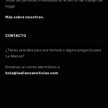
todas las personas interesadas en el sector del trabajo del
hogar.
Más sobre nosotros.
CONTACTO
¿Tienes una idea para una historia o alguna pregunta para
La Alianza?
Envíanos un correo electrónico a:
hola@laalianzanoticias.com