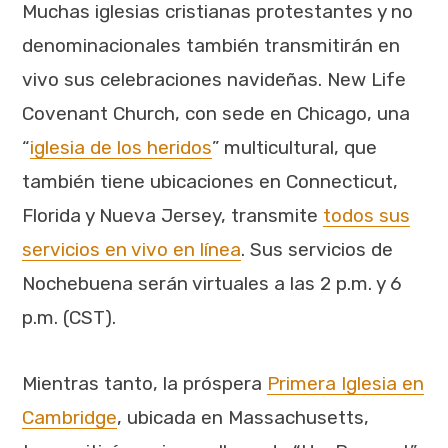
Muchas iglesias cristianas protestantes y no
denominacionales también transmitirán en
vivo sus celebraciones navideñas. New Life
Covenant Church, con sede en Chicago, una
“
iglesia de los heridos
” multicultural, que
también tiene ubicaciones en Connecticut,
Florida y Nueva Jersey, transmite
todos sus
servicios en vivo en línea
. Sus servicios de
Nochebuena serán virtuales a las 2 p.m. y 6
p.m. (CST).
Mientras tanto, la próspera
Primera Iglesia en
Cambridge
, ubicada en Massachusetts,