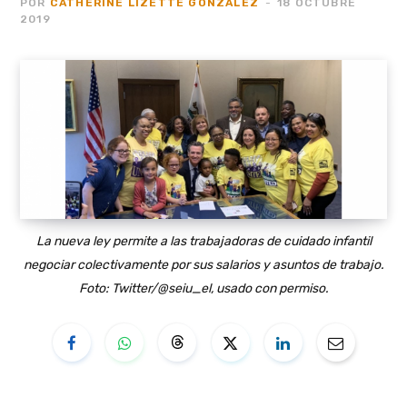
POR
CATHERINE LIZETTE GONZALEZ
18 OCTUBRE
2019
La nueva ley permite a las trabajadoras de cuidado infantil
negociar colectivamente por sus salarios y asuntos de trabajo.
Foto: Twitter/@seiu_el, usado con permiso.