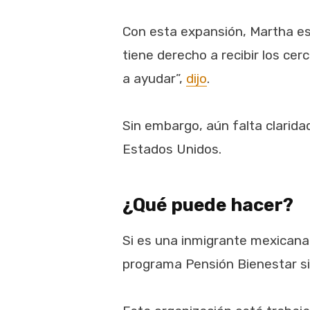
Con esta expansión, Martha es
tiene derecho a recibir los ce
a ayudar”,
dijo
.
Sin embargo, aún falta clarida
Estados Unidos.
¿Qué puede hacer?
Si es una inmigrante mexican
programa Pensión Bienestar s