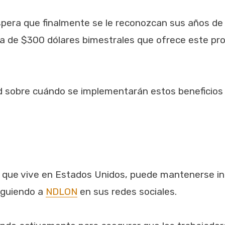
pera que finalmente se le reconozcan sus años de 
rca de $300 dólares bimestrales que ofrece este pr
d sobre cuándo se implementarán estos beneficios 
a que vive en Estados Unidos, puede mantenerse i
iguiendo a
NDLON
en sus redes sociales.