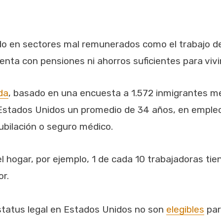
 en sectores mal remunerados como el trabajo del 
enta con pensiones ni ahorros suficientes para vivi
da
, basado en una encuesta a 1.572 inmigrantes m
Estados Unidos un promedio de 34 años, en empleo
ubilación o seguro médico.
l hogar, por ejemplo, 1 de cada 10 trabajadoras ti
r.
status legal en Estados Unidos no son
elegibles
par