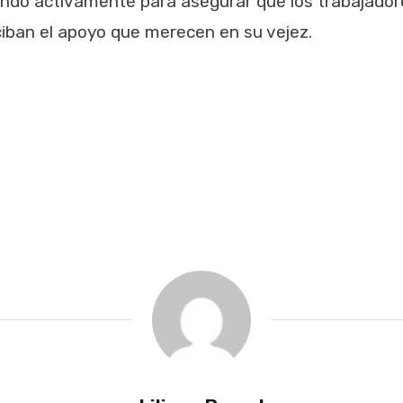
ando activamente para asegurar que los trabajador
iban el apoyo que merecen en su vejez.