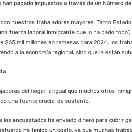
s han pagado impuestos a través de un Número de Id
 con nuestros trabajadores mayores. Tanto Estad
a fuerza laboral inmigrante que lo ha dado todo”,
 $65 mil millones en remesas para 2024, los trab
endo a la economía regional, sino que la están subs
ida
abajadoras del hogar, al igual que muchos otros inm
sido una fuente crucial de sustento.
e los encuestados ha enviado dinero para cubrir g
esfuerzo ha tenido un costo, ya que muchas traba