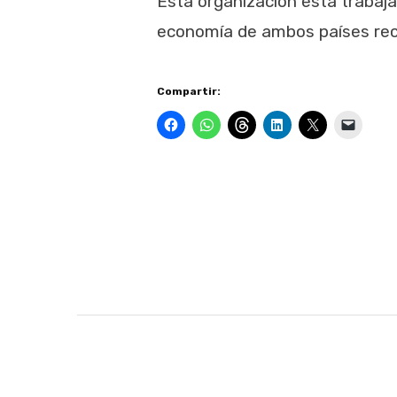
Esta organización está trabaj
economía de ambos países rec
Compartir: