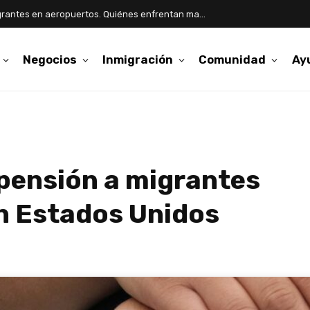
Aumentan detenciones de inmigrantes en aeropuertos. Quiénes enfrentan mayor riesgo
Negocios
Inmigración
Comunidad
Ay
pensión a migrantes
 Estados Unidos