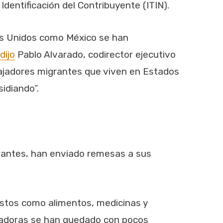
entificación del Contribuyente (ITIN).
os Unidos como México se han
dijo
Pablo Alvarado, codirector ejecutivo
ajadores migrantes que viven en Estados
idiando”.
igrantes, han enviado remesas a sus
astos como alimentos, medicinas y
jadoras se han quedado con pocos