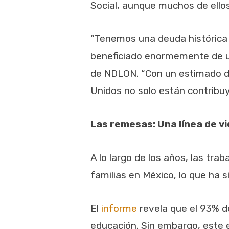
Social, aunque muchos de ello
“Tenemos una deuda histórica
beneficiado enormemente de un
de NDLON. “Con un estimado de
Unidos no solo están contribuy
Las remesas: Una línea de v
A lo largo de los años, las tr
familias en México, lo que ha 
El
informe
revela que el 93% d
educación. Sin embargo, este 