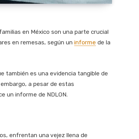
milias en México son una parte crucial
ólares en remesas, según un
informe
de la
 que también es una evidencia tangible de
n embargo, a pesar de estas
ice un informe de NDLON.
s, enfrentan una vejez llena de