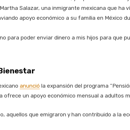
Martha Salazar, una inmigrante mexicana que ha v
viando apoyo económico a su familia en México du
o para poder enviar dinero a mis hijos para que pu
Bienestar
mexicano
anunció
la expansión del programa “Pensión
a ofrece un apoyo económico mensual a adultos m
, aquellos que emigraron y han contribuido a la e