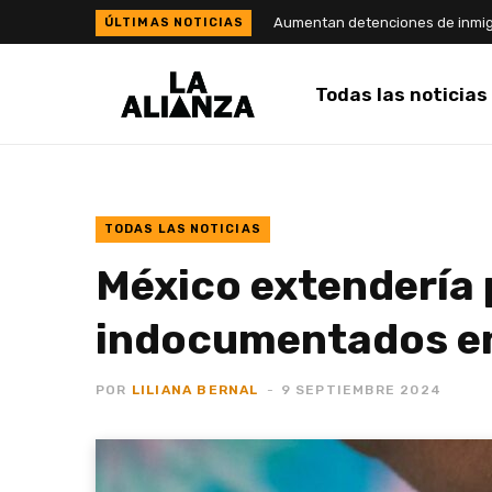
Todas las noticias
TODAS LAS NOTICIAS
México extendería 
indocumentados en
POR
LILIANA BERNAL
9 SEPTIEMBRE 2024