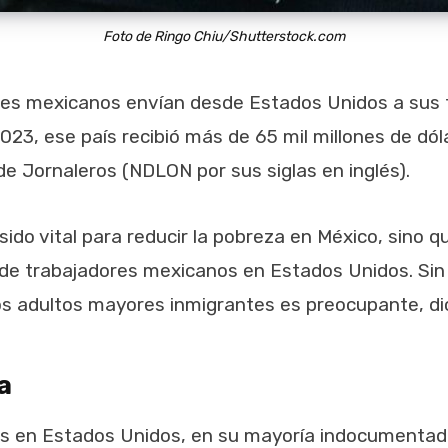
Foto de Ringo Chiu/Shutterstock.com
es mexicanos envían desde Estados Unidos a sus fa
023, ese país recibió más de 65 mil millones de d
e Jornaleros (NDLON por sus siglas en inglés).
 sido vital para reducir la pobreza en México, sino
s de trabajadores mexicanos en Estados Unidos. Si
 los adultos mayores inmigrantes es preocupante, d
a
s en Estados Unidos, en su mayoría indocumentado