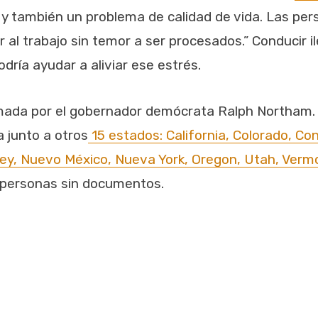
y también un problema de calidad de vida. Las pers
cir al trabajo sin temor a ser procesados.” Conducir
dría ayudar a aliviar ese estrés.
rmada por el gobernador demócrata Ralph Northam. Si
a junto a otros
15 estados: California, Colorado, Conn
y, Nuevo México, Nueva York, Oregon, Utah, Vermo
 personas sin documentos.