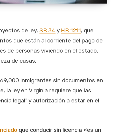
oyectos de ley,
SB 34
y
HB 1211
, que
ntos que están al corriente del pago de
les de personas viviendo en el estado,
pieza de casas.
 269,000 inmigrantes sin documentos en
 la ley en Virginia requiere que las
ia legal” y autorización a estar en el
nciado
que conducir sin licencia «es un