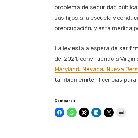
problema de seguridad pública 
sus hijos a la escuela y condu
preocupación, y esta medida po
La ley está a espera de ser fi
del 2021, convirtiendo a Virgini
Maryland, Nevada, Nueva Jerse
también emiten licencias para
Compartir: