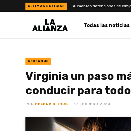
Todas las noticias
DERECHOS
Virginia un paso má
conducir para tod
POR
HELENA R. RIOS
17 FEBRERO 2020