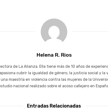
Helena R. Rios
ctora de La Alianza. Ella tiene más de 10 años de experien
pasiona cubrir la igualdad de género, la justicia social y la 
na maestría en violencia contra las mujeres de la Univers
estudio nacional realizado sobre el acoso callejero en España
Entradas Relacionadas