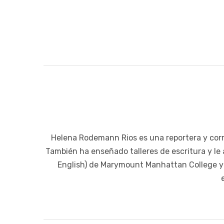
Helena Rodemann Rios es una reportera y corre
También ha enseñado talleres de escritura y le a
English) de Marymount Manhattan College y u