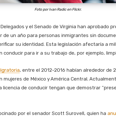
Foto por Ivan Radic en Flickr.
elegados y el Senado de Virginia han aprobado pr
ir de un año para personas inmigrantes sin docume
ificar su identidad. Esta legislación afectaría a mi
 conducir para ir a su trabajo de, por ejemplo, lim
Migratoria
, entre el 2012-2016 habían alrededor de
n mujeres de México y América Central. Actualmente,
licencia de conducir tengan que demostrar “presenc
rocinado por el senador Scott Surovell, quien ha
anu