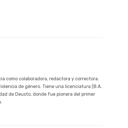
cia como colaboradora, redactora y correctora.
violencia de género. Tiene una licenciatura (B.A.
idad de Deusto, donde fue pionera del primer
.