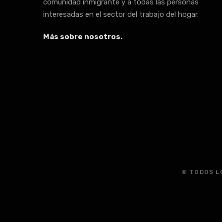
comunidad inmigrante y a todas las personas
interesadas en el sector del trabajo del hogar.
Más sobre nosotros.
© TODOS L