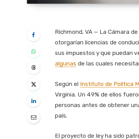
Richmond, VA — La Cámara de D
otorgarían licencias de conduc
sus impuestos y que puedan ver
algunas
de las cuales necesitan
Según el
Instituto de Política 
Virginia. Un 49% de ellos fuero
personas antes de obtener una 
país.
El proyecto de ley ha sido pat