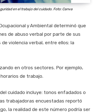
eguridad en el trabajo del cuidado. Foto: Canva
 Ocupacional y Ambiental determinó que
nes de abuso verbal por parte de sus
e violencia verbal, entre ellos: la
izando en otros sectores. Por ejemplo,
orarios de trabajo.
 del cuidado incluye: tonos enfadados o
 las trabajadoras encuestadas reportó
go, la realidad de este número podría ser