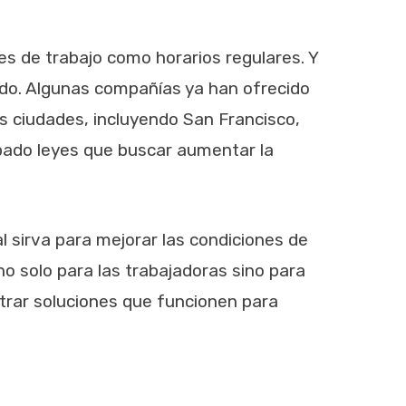
s de trabajo como horarios regulares. Y
ndo. Algunas compañías ya han ofrecido
as ciudades, incluyendo San Francisco,
robado leyes que buscar aumentar la
l sirva para mejorar las condiciones de
 no solo para las trabajadoras sino para
ntrar soluciones que funcionen para