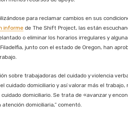
izándose para reclamar cambios en sus condicione
n informe
de The Shift Project, las están escucha
lantado o eliminar los horarios irregulares y algun
 Filadelfia, junto con el estado de Oregon, han ap
rabajo.
ión sobre trabajadoras del cuidado y violencia verba
el cuidado domiciliario y así valorar más el trabajo,
cuidado domiciliario. Se trata de «avanzar y enco
 atención domiciliaria,” comentó.