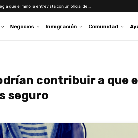
Asilo: qué cambia con la nueva regla que eliminó la entrevista con un oficial de USCIS
Negocios
Inmigración
Comunidad
Ay
drían contribuir a que e
s seguro