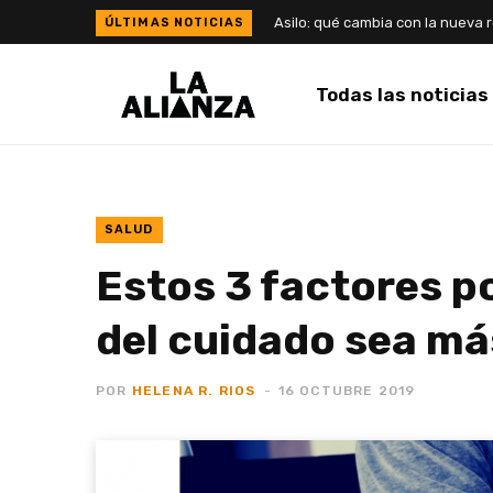
Todas las noticias
SALUD
Estos 3 factores po
del cuidado sea má
POR
HELENA R. RIOS
16 OCTUBRE 2019