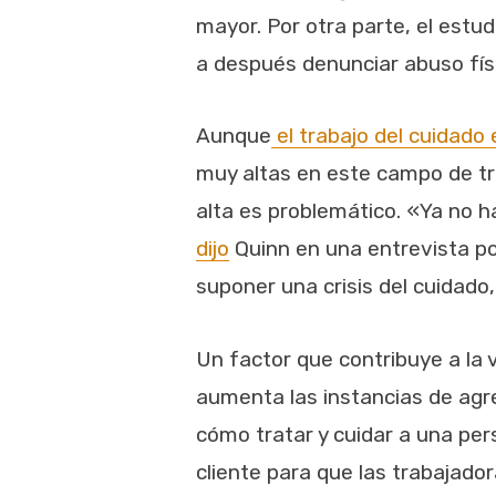
mayor. Por otra parte, el est
a después denunciar abuso fís
Aunque
el trabajo del cuidado 
muy altas en este campo de tra
alta es problemático. «Ya no h
dijo
Quinn en una entrevista po
suponer una crisis del cuidado
Un factor que contribuye a la 
aumenta las instancias de agre
cómo tratar y cuidar a una pe
cliente para que las trabajad