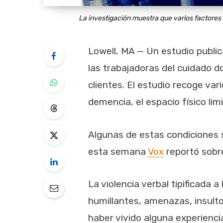
La investigación muestra que varios factores c
Lowell, MA — Un estudio publi
las trabajadoras del cuidado d
clientes. El estudio recoge var
demencia, el espacio físico limi
Algunas de estas condiciones s
esta semana
Vox
reportó sobr
La violencia verbal tipificada
humillantes, amenazas, insult
haber vivido alguna experienci