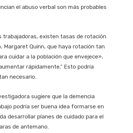
uncian el abuso verbal son más probables
s trabajadoras, existen tasas de rotación
o, Margaret Quinn, que haya rotación tan
ara cuidar a la población que envejece»,
 aumentar rápidamente.” Esto podría
tan necesario.
investigadora sugiere que la demencia
abajo podría ser buena idea formarse en
a desarrollar planes de cuidado para el
laras de antemano.