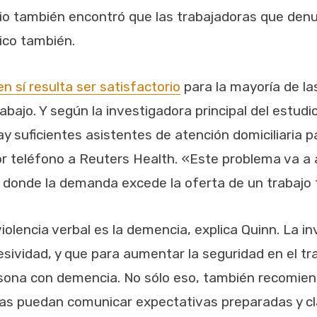
udio también encontró que las trabajadoras que den
ico también.
en sí resulta ser satisfactorio
para la mayoría de la
bajo. Y según la investigadora principal del estudi
ay suficientes asistentes de atención domiciliaria p
r teléfono a Reuters Health. «Este problema va a
, donde la demanda excede la oferta de un trabajo 
violencia verbal es la demencia, explica Quinn. La 
sividad, y que para aumentar la seguridad en el tr
rsona con demencia. No sólo eso, también recomiend
oras puedan comunicar expectativas preparadas y c