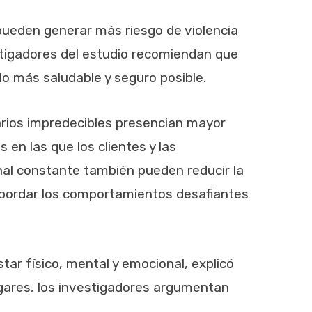
 pueden generar más riesgo de violencia
estigadores del estudio recomiendan que
lo más saludable y seguro posible.
arios impredecibles presencian mayor
en las que los clientes y las
onal constante también pueden reducir la
a abordar los comportamientos desafiantes
tar físico, mental y emocional, explicó
hogares, los investigadores argumentan