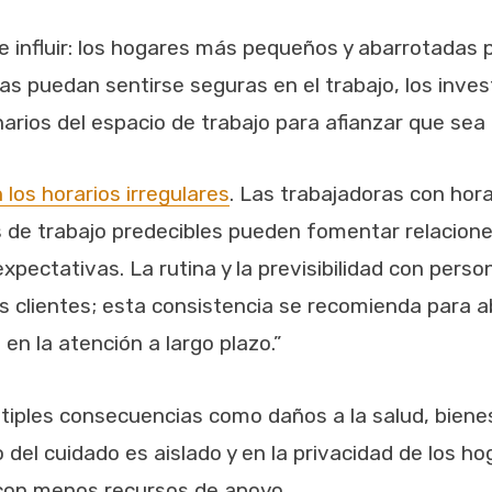
e influir: los hogares más pequeños y abarrotadas
ras puedan sentirse seguras en el trabajo, los inv
rios del espacio de trabajo para afianzar que sea 
los horarios irregulares
. Las trabajadoras con hor
 de trabajo predecibles pueden fomentar relaciones 
pectativas. La rutina y la previsibilidad con pers
n los clientes; esta consistencia se recomienda par
en la atención a largo plazo.”
ltiples consecuencias como daños a la salud, bienes
o del cuidado es aislado y en la privacidad de los 
 con menos recursos de apoyo.