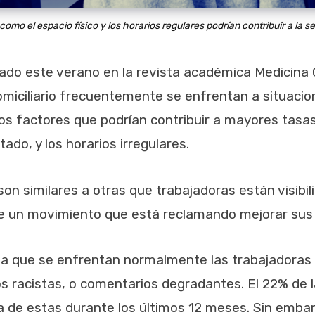
omo el espacio físico y los horarios regulares podrían contribuir a la s
cado este verano en la revista académica Medicina
omiciliario frecuentemente se enfrentan a situacio
ios factores que podrían contribuir a mayores tasas d
tado, y los horarios irregulares.
on similares a otras que trabajadoras están visibil
e un movimiento que está reclamando mejorar sus h
 a la que se enfrentan normalmente las trabajadoras
os racistas, o comentarios degradantes. El 22% de
a de estas durante los últimos 12 meses. Sin embar