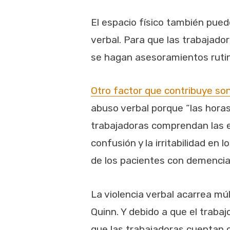
El espacio físico también pued
verbal. Para que las trabajado
se hagan asesoramientos rutina
Otro factor que contribuye son 
abuso verbal porque “las horas
trabajadoras comprendan las ex
confusión y la irritabilidad e
de los pacientes con demencia 
La violencia verbal acarrea mú
Quinn. Y debido a que el trabaj
que las trabajadoras cuentan