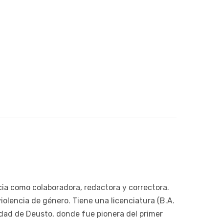
cia como colaboradora, redactora y correctora.
violencia de género. Tiene una licenciatura (B.A.
idad de Deusto, donde fue pionera del primer